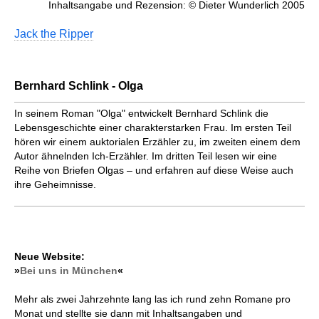
Inhaltsangabe und Rezension: © Dieter Wunderlich 2005
Jack the Ripper
Bernhard Schlink - Olga
In seinem Roman "Olga" entwickelt Bernhard Schlink die
Lebens­geschich­te einer charakterstarken Frau. Im ersten Teil
hören wir einem aukto­rialen Erzähler zu, im zweiten einem dem
Autor ähnelnden Ich-Erzähler. Im dritten Teil lesen wir eine
Reihe von Briefen Olgas – und erfahren auf diese Weise auch
ihre Geheimnisse.
Neue Website:
»
Bei uns in München
«
Mehr als zwei Jahrzehnte lang las ich rund zehn Romane pro
Monat und stellte sie dann mit Inhaltsangaben und