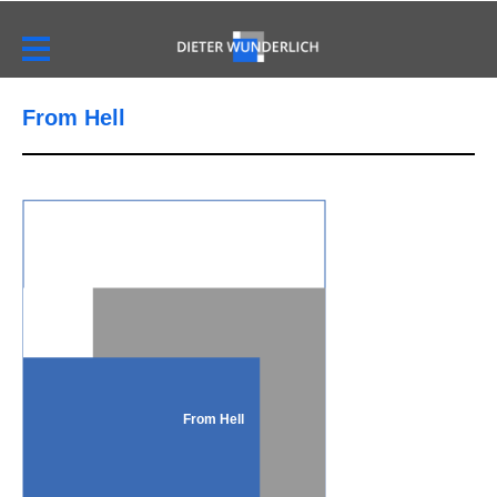
From Hell
From Hell