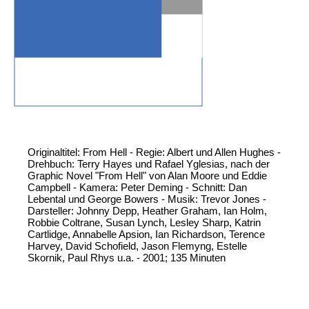
Originaltitel: From Hell - Regie: Albert und Allen Hughes -
Drehbuch: Terry Hayes und Rafael Yglesias, nach der
Graphic Novel "From Hell" von Alan Moore und Eddie
Campbell - Kamera: Peter Deming - Schnitt: Dan
Lebental und George Bowers - Musik: Trevor Jones -
Darsteller: Johnny Depp, Heather Graham, Ian Holm,
Robbie Coltrane, Susan Lynch, Lesley Sharp, Katrin
Cartlidge, Annabelle Apsion, Ian Richardson, Terence
Harvey, David Schofield, Jason Flemyng, Estelle
Skornik, Paul Rhys u.a. - 2001; 135 Minuten