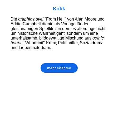
Kritik
Die
graphic novel
"From Hell" von Alan Moore und
Eddie Campbell diente als Vorlage für den
gleichnamigen Spielfilm, in dem es allerdings nicht
um historische Wahrheit geht, sondern um eine
unterhaltsame, bildgewaltige Mischung aus
gothic
horror
, "Whodunit"-Krimi, Politthriller, Sozialdrama
und Liebesmelodram.
mehr erfahren