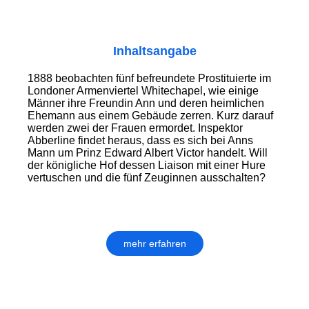
Inhaltsangabe
1888 beobachten fünf befreundete Prostituierte im
Londoner Armenviertel Whitechapel, wie einige
Männer ihre Freundin Ann und deren heimlichen
Ehemann aus einem Gebäude zerren. Kurz darauf
werden zwei der Frauen ermordet. Inspektor
Abberline findet heraus, dass es sich bei Anns
Mann um Prinz Edward Albert Victor handelt. Will
der königliche Hof dessen Liaison mit einer Hure
vertuschen und die fünf Zeuginnen ausschalten?
mehr erfahren