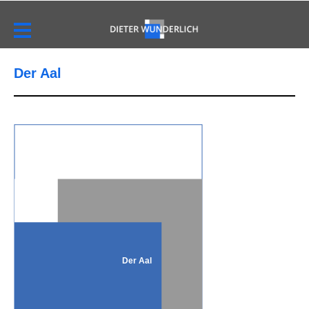
Der Aal
Der Aal