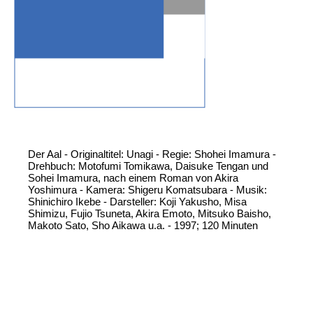
Der Aal - Originaltitel: Unagi - Regie: Shohei Imamura -
Drehbuch: Motofumi Tomikawa, Daisuke Tengan und
Sohei Imamura, nach einem Roman von Akira
Yoshimura - Kamera: Shigeru Komatsubara - Musik:
Shinichiro Ikebe - Darsteller: Koji Yakusho, Misa
Shimizu, Fujio Tsuneta, Akira Emoto, Mitsuko Baisho,
Makoto Sato, Sho Aikawa u.a. - 1997; 120 Minuten