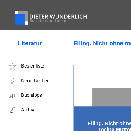
Literatur
Elling. Nicht ohne m
Bestenliste
Neue Bücher
Buchtipps
Archiv
Elling. Nicht ohn
meine Mutte