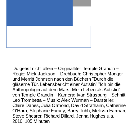
Du gehst nicht allein – Originaltitel: Temple Grandin –
Regie: Mick Jackson – Drehbuch: Christopher Monger
und Merritt Johnson nach den Büchern "Durch die
gläserne Tür. Lebensbericht einer Autistin" "Ich bin die
Anthropologin auf dem Mars. Mein Leben als Autistin"
von Temple Grandin – Kamera: Ivan Strasburg – Schnitt:
Leo Trombetta – Musik: Alex Wurman – Darsteller:
Claire Danes, Julia Ormond, David Strathairn, Catherine
O'Hara, Stephanie Faracy, Barry Tubb, Melissa Farman,
Steve Shearer, Richard Dillard, Jenna Hughes u.a. –
2010; 105 Minuten