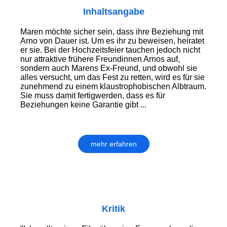
Inhaltsangabe
Maren möchte sicher sein, dass ihre Beziehung mit
Arno von Dauer ist. Um es ihr zu beweisen, heiratet
er sie. Bei der Hochzeitsfeier tauchen jedoch nicht
nur attraktive frühere Freundinnen Arnos auf,
sondern auch Marens Ex-Freund, und obwohl sie
alles versucht, um das Fest zu retten, wird es für sie
zunehmend zu einem klaustrophobischen Albtraum.
Sie muss damit fertigwerden, dass es für
Beziehungen keine Garantie gibt ...
mehr erfahren
Kritik