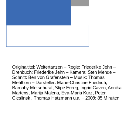
Originaltitel: Weitertanzen – Regie: Friederike Jehn –
Drehbuch: Friederike Jehn – Kamera: Sten Mende –
Schnitt: Ben von Grafenstein – Musik: Thomas
Mehlhorn – Darsteller: Marie-Christine Friedrich,
Barnaby Metschurat, Stipe Erceg, Ingrid Caven, Annika
Martens, Marija Malena, Eva-Maria Kurz, Peter
Cieslinski, Thomas Hatzmann u.a. – 2009; 85 Minuten