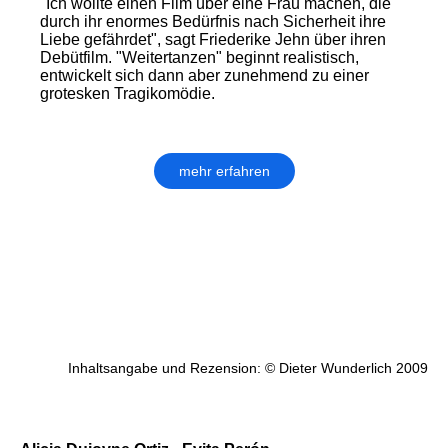
"Ich wollte einen Film über eine Frau machen, die
durch ihr enormes Bedürfnis nach Sicherheit ihre
Liebe gefährdet", sagt Friederike Jehn über ihren
Debütfilm. "Weitertanzen" beginnt realistisch,
entwickelt sich dann aber zunehmend zu einer
grotesken Tragikomödie.
mehr erfahren
Inhaltsangabe und Rezension: © Dieter Wunderlich 2009