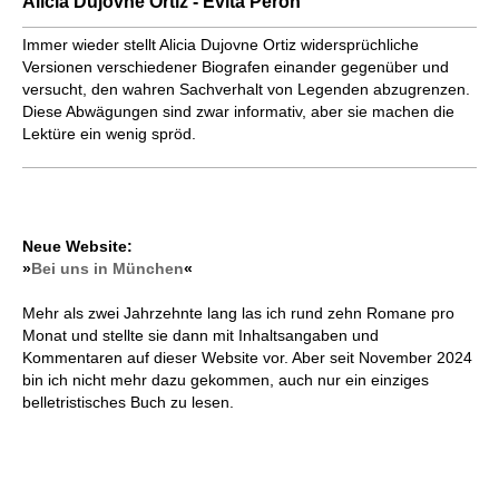
Alicia Dujovne Ortiz - Evita Perón
Immer wieder stellt Alicia Dujovne Ortiz widersprüchliche
Versionen verschiedener Biografen einander gegenüber und
versucht, den wahren Sachverhalt von Legenden abzugrenzen.
Diese Abwägungen sind zwar informativ, aber sie machen die
Lektüre ein wenig spröd.
Neue Website:
»
Bei uns in München
«
Mehr als zwei Jahrzehnte lang las ich rund zehn Romane pro
Monat und stellte sie dann mit Inhaltsangaben und
Kommentaren auf dieser Website vor. Aber seit November 2024
bin ich nicht mehr dazu gekommen, auch nur ein einziges
belletristisches Buch zu lesen.