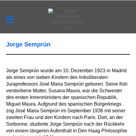
Jorge Semprún
Jorge Semprún wurde am 10. Dezember 1923 in Madrid
als eines von sieben Kindern des linksliberalen
Juraprofessors José Maria Semprún geboren. Seine früh
verstorbene Mutter, Susana Maura, war die Schwester
des ersten Innenministers der spanischen Republik,
Miguel Maura. Aufgrund des spanischen Bürgerkriegs
zog José Maria Semprún im September 1936 mit seiner
zweiten Frau und den Kindern nach Paris. Dort, an der
Sorbonne, studierte Jorge Semprún nach der Rückkehr
von einem längeren Aufenthalt in Den Haag Philosophie