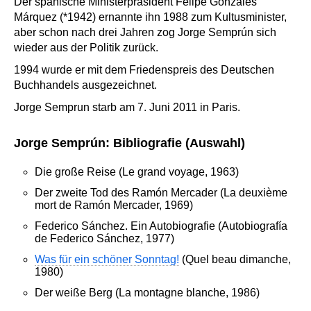
Der spanische Ministerpräsident Felipe Gonzáles
Márquez (*1942) ernannte ihn 1988 zum Kultusminister,
aber schon nach drei Jahren zog Jorge Semprún sich
wieder aus der Politik zurück.
1994 wurde er mit dem Friedenspreis des Deutschen
Buchhandels ausgezeichnet.
Jorge Semprun starb am 7. Juni 2011 in Paris.
Jorge Semprún: Bibliografie (Auswahl)
Die große Reise (Le grand voyage, 1963)
Der zweite Tod des Ramón Mercader (La deuxième
mort de Ramón Mercader, 1969)
Federico Sánchez. Ein Autobiografie (Autobiografía
de Federico Sánchez, 1977)
Was für ein schöner Sonntag!
(Quel beau dimanche,
1980)
Der weiße Berg (La montagne blanche, 1986)