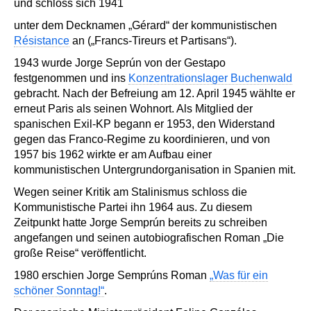
und schloss sich 1941
unter dem Decknamen „Gérard“ der kommunistischen
Résistance
an („Francs-Tireurs et Partisans“).
1943 wurde Jorge Seprún von der Gestapo
festgenommen und ins
Konzentrationslager Buchenwald
gebracht. Nach der Befreiung am 12. April 1945 wählte er
erneut Paris als seinen Wohnort. Als Mitglied der
spanischen Exil-KP begann er 1953, den Widerstand
gegen das Franco-Regime zu koordinieren, und von
1957 bis 1962 wirkte er am Aufbau einer
kommunistischen Untergrundorganisation in Spanien mit.
Wegen seiner Kritik am Stalinismus schloss die
Kommunistische Partei ihn 1964 aus. Zu diesem
Zeitpunkt hatte Jorge Semprún bereits zu schreiben
angefangen und seinen autobiografischen Roman „Die
große Reise“ veröffentlicht.
1980 erschien Jorge Semprúns Roman
„Was für ein
schöner Sonntag!“
.