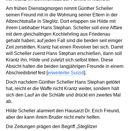
Am frühen Dienstagmorgen nimmt Günther Scheller
seinen Freund mit in die Wohnung seiner Eltern in der
Albrechtstraße in Steglitz. Dort ertappen sie Hilde mit
ihrem Liebhaber Hans Stephan. Scheller soll eine Affäre
mit dem gleichaltrigen Kochlehrling aus Friedenau
gehabt haben; auf jeden Fall sind die beiden seit einiger
Zeit zerstritten. Krantz hat einen Revolver bei sich. Damit
will Scheller zuerst Hans Stephan erschießen, dann soll
Krantz ihn, Hilde und zuletzt sich selbst töten. Diese
Absicht halten die beiden langjährigen Freunde in einem
Abschiedsbrief fest [
erweiterter Suizid
].
Doch nachdem Günther Scheller Hans Stephan getötet
hat, reicht er die Waffe nicht Krantz weiter, sondern hält
sich den Lauf an die Schläfe und drückt ein zweites Mal
ab.
Hilde Scheller alarmiert den Hausarzt Dr. Erich Freund,
aber der kann ihrem Bruder nicht mehr helfen.
Die Zeitungen prägen den Begriff „Steglitzer