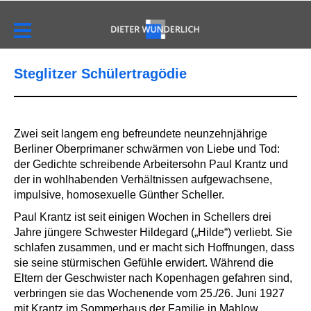
Steglitzer Schülertragödie
Zwei seit langem eng befreundete neunzehnjährige
Berliner Oberprimaner schwärmen von Liebe und Tod:
der Gedichte schreibende Arbeitersohn Paul Krantz und
der in wohlhabenden Verhältnissen aufgewachsene,
impulsive, homosexuelle Günther Scheller.
Paul Krantz ist seit einigen Wochen in Schellers drei
Jahre jüngere Schwester Hildegard („Hilde“) verliebt. Sie
schlafen zusammen, und er macht sich Hoffnungen, dass
sie seine stürmischen Gefühle erwidert. Während die
Eltern der Geschwister nach Kopenhagen gefahren sind,
verbringen sie das Wochenende vom 25./26. Juni 1927
mit Krantz im Sommerhaus der Familie in Mahlow.