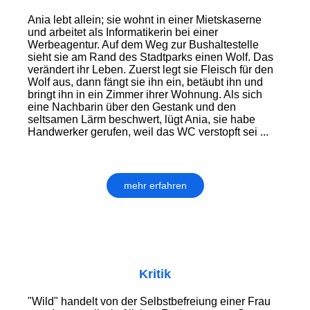
Ania lebt allein; sie wohnt in einer Miets­kaserne
und arbeitet als Informatikerin bei einer
Werbeagentur. Auf dem Weg zur Bushaltestelle
sieht sie am Rand des Stadtparks einen Wolf. Das
verändert ihr Leben. Zuerst legt sie Fleisch für den
Wolf aus, dann fängt sie ihn ein, betäubt ihn und
bringt ihn in ein Zimmer ihrer Woh­nung. Als sich
eine Nachbarin über den Gestank und den
seltsamen Lärm be­schwert, lügt Ania, sie habe
Handwerker gerufen, weil das WC verstopft sei ...
mehr erfahren
Kritik
"Wild" handelt von der Selbst­befreiung einer Frau