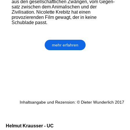
aus den gesell­schaft­lichen Zwängen, vom Gegen­
satz zwischen dem Animalischen und der
Zivilisation. Nicolette Krebitz hat einen
provozierenden Film gewagt, der in keine
Schublade passt.
mehr erfahren
Inhaltsangabe und Rezension: © Dieter Wunderlich 2017
Helmut Krausser - UC