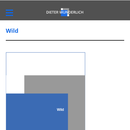
Wild
Wild