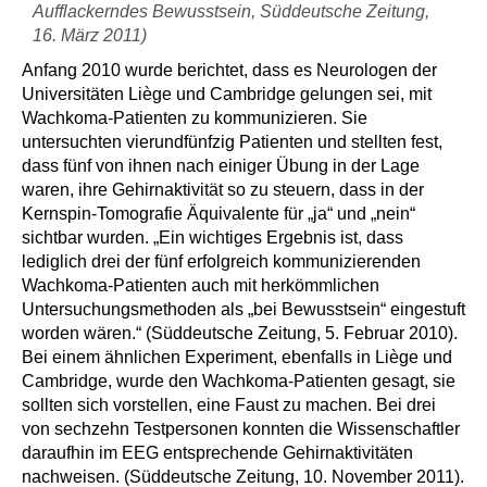
Aufflackerndes Bewusstsein, Süddeutsche Zeitung,
16. März 2011)
Anfang 2010 wurde berichtet, dass es Neurologen der
Universitäten Liège und Cambridge gelungen sei, mit
Wachkoma-Patienten zu kommunizieren. Sie
untersuchten vierundfünfzig Patienten und stellten fest,
dass fünf von ihnen nach einiger Übung in der Lage
waren, ihre Gehirnaktivität so zu steuern, dass in der
Kernspin-Tomografie Äquivalente für „ja“ und „nein“
sichtbar wurden. „Ein wichtiges Ergebnis ist, dass
lediglich drei der fünf erfolgreich kommunizierenden
Wachkoma-Patienten auch mit herkömmlichen
Untersuchungsmethoden als „bei Bewusstsein“ eingestuft
worden wären.“ (Süddeutsche Zeitung, 5. Februar 2010).
Bei einem ähnlichen Experiment, ebenfalls in Liège und
Cambridge, wurde den Wachkoma-Patienten gesagt, sie
sollten sich vorstellen, eine Faust zu machen. Bei drei
von sechzehn Testpersonen konnten die Wissenschaftler
daraufhin im EEG entsprechende Gehirnaktivitäten
nachweisen. (Süddeutsche Zeitung, 10. November 2011).