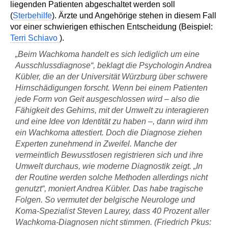
liegenden Patienten abgeschaltet werden soll
(
Sterbehilfe
). Ärzte und Angehörige stehen in diesem Fall
vor einer schwierigen ethischen Entscheidung (Beispiel:
Terri Schiavo
).
„Beim Wachkoma handelt es sich lediglich um eine
Ausschlussdiagnose“, beklagt die Psychologin Andrea
Kübler, die an der Universität Würzburg über schwere
Hirnschädigungen forscht. Wenn bei einem Patienten
jede Form von Geit ausgeschlossen wird – also die
Fähigkeit des Gehirns, mit der Umwelt zu interagieren
und eine Idee von Identität zu haben –, dann wird ihm
ein Wachkoma attestiert. Doch die Diagnose ziehen
Experten zunehmend in Zweifel. Manche der
vermeintlich Bewusstlosen registrieren sich und ihre
Umwelt durchaus, wie moderne Diagnostik zeigt. „In
der Routine werden solche Methoden allerdings nicht
genutzt“, moniert Andrea Kübler. Das habe tragische
Folgen. So vermutet der belgische Neurologe und
Koma-Spezialist Steven Laurey, dass 40 Prozent aller
Wachkoma-Diagnosen nicht stimmen. (Friedrich Pkus: