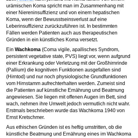
urämischen Koma spricht man im Zusammenhang mit
einer Niereninsuffizienz und von einem hepatischen
Koma, wenn der Bewusstseinsverlust auf eine
Leberinsuffizienz zurückzuführen ist. In bestimmten
Fällen werden Patienten auch aus therapeutischen
Gründen in ein künstliches Koma versetzt.
Ein
Wachkoma
(Coma vigile, apallisches Syndrom,
persistent vegetative state, PVS) liegt vor, wenn aufgrund
einer Erkrankung oder Verletzung mit der Großhirnrinde
(Pallium) die kognitiven Funktionen ausgefallen sind
(Hirntod) und nur noch physiologische Grundfunktionen
vom Hirnstamm aufrechterhalten werden. Zumeist sind
die Patienten auf künstliche Ernährung und Beatmung
angewiesen. Sie liegen mit offenen Augen im Bett, sind
wach, nehmen ihre Umwelt jedoch vermutlich nicht wahr.
Erstmals beschrieben wurde das Wachkoma 1940 von
Ernst Kretschmer.
Aus ethischen Gründen ist es heftig umstritten, ob die
künstliche Beatmung und Ernährung eines im Wachkoma