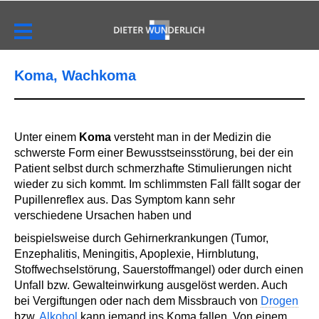
Koma, Wachkoma
Unter einem
Koma
versteht man in der Medizin die
schwerste Form einer Bewusstseinsstörung, bei der ein
Patient selbst durch schmerzhafte Stimulierungen nicht
wieder zu sich kommt. Im schlimmsten Fall fällt sogar der
Pupillenreflex aus. Das Symptom kann sehr
verschiedene Ursachen haben und
beispielsweise durch Gehirnerkrankungen (Tumor,
Enzephalitis, Meningitis, Apoplexie, Hirnblutung,
Stoffwechselstörung, Sauerstoffmangel) oder durch einen
Unfall bzw. Gewalteinwirkung ausgelöst werden. Auch
bei Vergiftungen oder nach dem Missbrauch von
Drogen
bzw.
Alkohol
kann jemand ins Koma fallen. Von einem