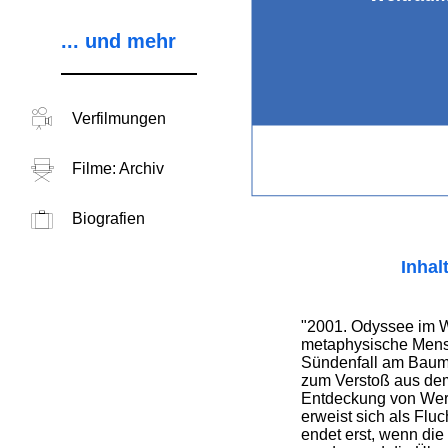
... und mehr
Verfilmungen
Filme: Archiv
Biografien
Inhal
"2001. Odyssee im W
metaphysische Mens
Sündenfall am Baum 
zum Verstoß aus dem
Entdeckung von Wer
erweist sich als Flu
endet erst, wenn di