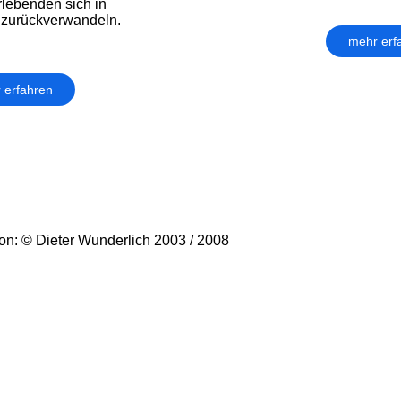
lebenden sich in
 zurückverwandeln.
mehr erf
 erfahren
n: © Dieter Wunderlich 2003 / 2008