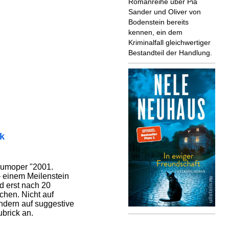
Romanreihe über Pia
Sander und Oliver von
Bodenstein bereits
kennen, ein dem
Kriminalfall gleichwertiger
Bestandteil der Handlung.
ik
aumoper "2001.
 einem Meilenstein
d erst nach 20
chen. Nicht auf
ndern auf suggestive
brick an.