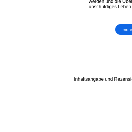
werden und die Über
unschuldiges Leben
mehr
Inhaltsangabe und Rezensio