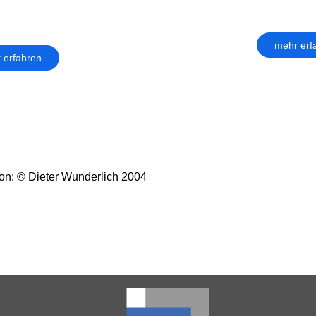
mehr erf
 erfahren
on: © Dieter Wunderlich 2004