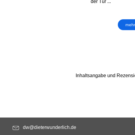
der Tür ...
mehr
Inhaltsangabe und Rezensi
dw@dieterwunderlich.de