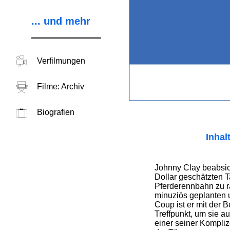
... und mehr
Verfilmungen
Filme: Archiv
Biografien
Inhal
Johnny Clay beabsich
Dollar geschätzten
Pferderennbahn zu 
minuziös geplanten 
Coup ist er mit der 
Treffpunkt, um sie au
einer seiner Kompliz