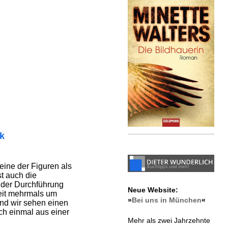
ik
keine der Figuren als
ist auch die
 der Durchführung
Neue Website:
eit mehrmals um
»
Bei uns in München
«
und wir sehen einen
h einmal aus einer
Mehr als zwei Jahrzehnte