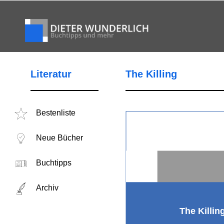
Literatur
The Killing
Bestenliste
Neue Bücher
Buchtipps
Archiv
The Killin