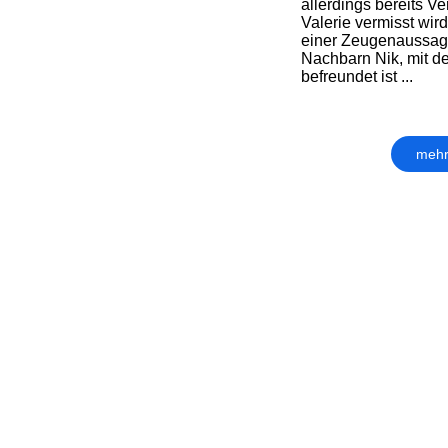
allerdings bereits Ve
Valerie vermisst wird
einer Zeugenaussag
Nachbarn Nik, mit d
befreundet ist ...
mehr