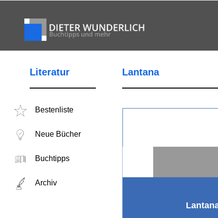
Literatur
Lantana
Bestenliste
Neue Bücher
Buchtipps
Archiv
Lantan