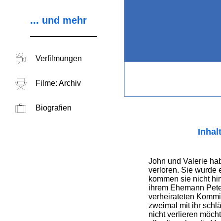
... und mehr
Verfilmungen
Filme: Archiv
Biografien
Inhal
John und Valerie hab
verloren. Sie wurde 
kommen sie nicht hi
ihrem Ehemann Pete 
verheirateten Kommis
zweimal mit ihr schlä
nicht verlieren möch