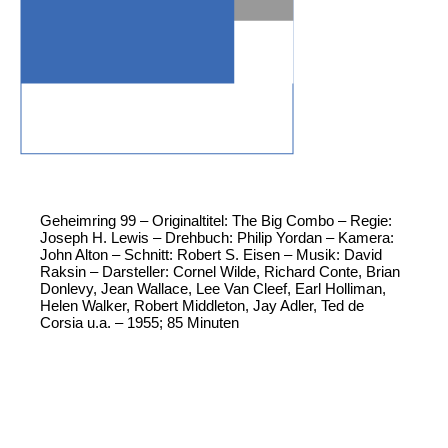
Geheimring 99 – Originaltitel: The Big Combo – Regie:
Joseph H. Lewis – Drehbuch: Philip Yordan – Kamera:
John Alton – Schnitt: Robert S. Eisen – Musik: David
Raksin – Darsteller: Cornel Wilde, Richard Conte, Brian
Donlevy, Jean Wallace, Lee Van Cleef, Earl Holliman,
Helen Walker, Robert Middleton, Jay Adler, Ted de
Corsia u.a. – 1955; 85 Minuten