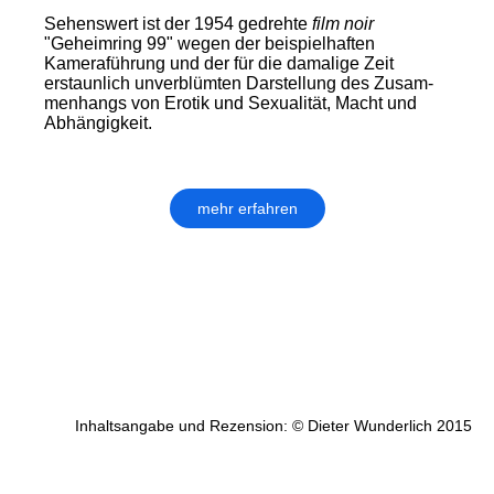
Sehenswert ist der 1954 gedrehte
film noir
"Geheimring 99" wegen der beispielhaften
Kameraführung und der für die damalige Zeit
erstaunlich unverblümten Darstellung des Zu­sam­
men­hangs von Erotik und Sexualität, Macht und
Abhängigkeit.
mehr erfahren
Inhaltsangabe und Rezension: © Dieter Wunderlich 2015