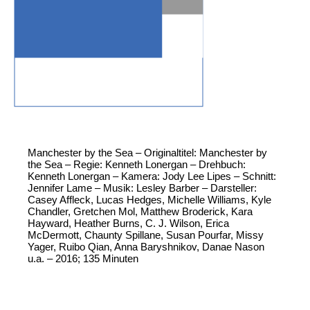
Manchester by the Sea – Originaltitel: Manchester by
the Sea – Regie: Kenneth Lonergan – Drehbuch:
Kenneth Lonergan – Kamera: Jody Lee Lipes – Schnitt:
Jennifer Lame – Musik: Lesley Barber – Darsteller:
Casey Affleck, Lucas Hedges, Michelle Williams, Kyle
Chandler, Gretchen Mol, Matthew Broderick, Kara
Hayward, Heather Burns, C. J. Wilson, Erica
McDermott, Chaunty Spillane, Susan Pourfar, Missy
Yager, Ruibo Qian, Anna Baryshnikov, Danae Nason
u.a. – 2016; 135 Minuten