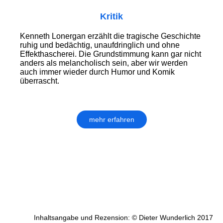
Kritik
Kenneth Lonergan erzählt die tragische Geschichte
ruhig und bedächtig, unaufdringlich und ohne
Effekthascherei. Die Grundstimmung kann gar nicht
anders als melan­cho­lisch sein, aber wir werden
auch immer wieder durch Humor und Komik
überrascht.
mehr erfahren
Inhaltsangabe und Rezension: © Dieter Wunderlich 2017