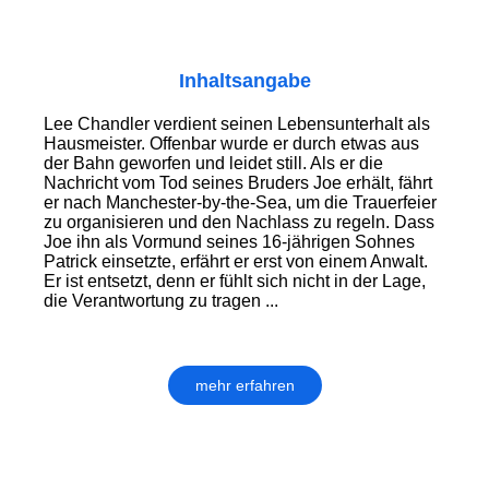
Inhaltsangabe
Lee Chandler verdient seinen Lebens­unter­halt als
Hausmeister. Offenbar wurde er durch etwas aus
der Bahn geworfen und leidet still. Als er die
Nachricht vom Tod seines Bruders Joe erhält, fährt
er nach Manchester-by-the-Sea, um die Trauer­feier
zu organisieren und den Nachlass zu regeln. Dass
Joe ihn als Vormund seines 16-jährigen Sohnes
Patrick einsetzte, erfährt er erst von einem Anwalt.
Er ist entsetzt, denn er fühlt sich nicht in der Lage,
die Verantwortung zu tragen ...
mehr erfahren