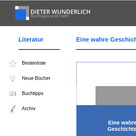
Literatur
Eine wahre Geschic
Bestenliste
Neue Bücher
Buchtipps
Archiv
Eine wahr
Geschicht