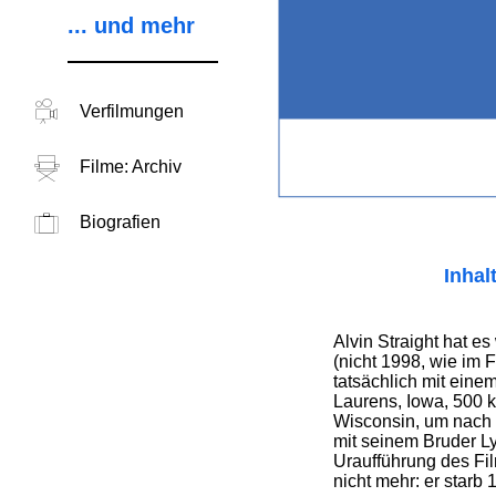
... und mehr
Verfilmungen
Filme: Archiv
Biografien
Inhal
Alvin Straight hat e
(nicht 1998, wie im F
tatsächlich mit ein
Laurens, Iowa, 500 
Wisconsin, um nach 
mit seinem Bruder L
Uraufführung des Fil
nicht mehr: er starb 