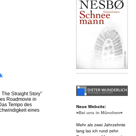
ik
 The Straight Story"
riles Roadmovie in
 Das Tempo des
Neue Website:
chwindigkeit eines
»
Bei uns in München
«
Mehr als zwei Jahrzehnte
lang las ich rund zehn