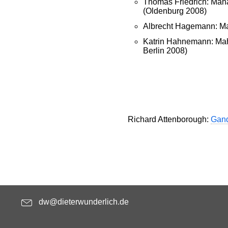
Thomas Friedrich: Mah
(Oldenburg 2008)
Albrecht Hagemann: M
Katrin Hahnemann: Maha
Berlin 2008)
Richard Attenborough:
Gan
dw@dieterwunderlich.de