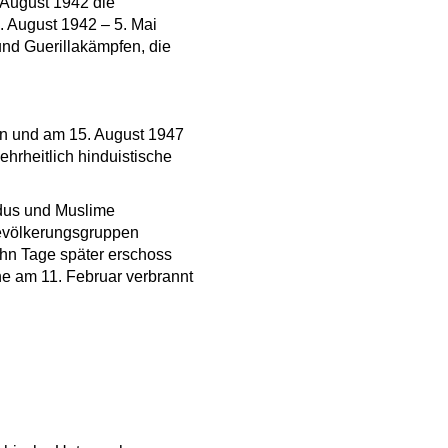
. August 1942 die
8. August 1942 – 5. Mai
nd Guerillakämpfen, die
len und am 15. August 1947
hrheitlich hinduistische
ndus und Muslime
Bevölkerungsgruppen
hn Tage später erschoss
he am 11. Februar verbrannt