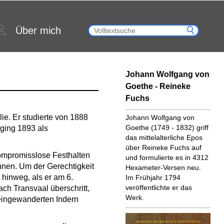
Über mich
Johann Wolfgang von
Goethe - Reineke
Fuchs
. Er studierte von 1888
Johann Wolfgang von
Goethe (1749 - 1832) griff
ging 1893 als
das mittelalterliche Epos
über Reineke Fuchs auf
 kompromisslose Festhalten
und formulierte es in 4312
nnen. Um der Gerechtigkeit
Hexameter-Versen neu.
 hinweg, als er am 6.
Im Frühjahr 1794
veröffentlichte er das
h Transvaal überschritt,
Werk.
 eingewanderten Indern