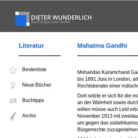
Literatur
Mahatma Gandhi
Bestenliste
Mohandas Karamchand Gandh
bis 1891 Jura in London, a
Neue Bücher
Rechtsberater einer indisc
Dort setzte er sich für die
Buchtipps
an der Wahrheit sowie durc
willen müsse auch Leid ertr
Archiv
November 1913 mit zweitaus
um gegen das südafrikanisc
Bürgerrechte zuzugestehen