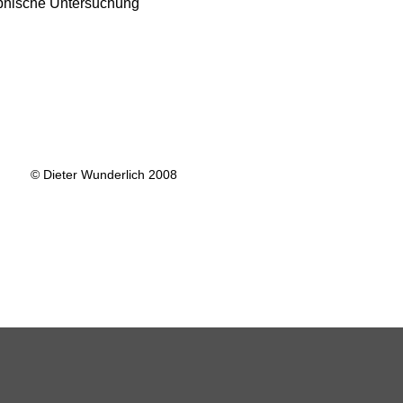
aphische Untersuchung
© Dieter Wunderlich 2008