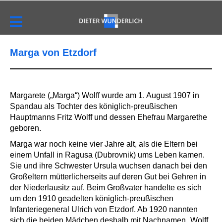
Marga von Etzdorf
Margarete („Marga“) Wolff wurde am 1. August 1907 in
Spandau als Tochter des königlich-preußischen
Hauptmanns Fritz Wolff und dessen Ehefrau Margarethe
geboren.
Marga war noch keine vier Jahre alt, als die Eltern bei
einem Unfall in Ragusa (Dubrovnik) ums Leben kamen.
Sie und ihre Schwester Ursula wuchsen danach bei den
Großeltern mütterlicherseits auf deren Gut bei Gehren in
der Niederlausitz auf. Beim Großvater handelte es sich
um den 1910 geadelten königlich-preußischen
Infanteriegeneral Ulrich von Etzdorf. Ab 1920 nannten
sich die beiden Mädchen deshalb mit Nachnamen „Wolff