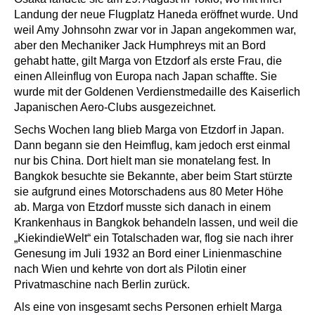
Landung der neue Flugplatz Haneda eröffnet wurde. Und
weil Amy Johnsohn zwar vor in Japan angekommen war,
aber den Mechaniker Jack Humphreys mit an Bord
gehabt hatte, gilt Marga von Etzdorf als erste Frau, die
einen Alleinflug von Europa nach Japan schaffte. Sie
wurde mit der Goldenen Verdienstmedaille des Kaiserlich
Japanischen Aero-Clubs ausgezeichnet.
Sechs Wochen lang blieb Marga von Etzdorf in Japan.
Dann begann sie den Heimflug, kam jedoch erst einmal
nur bis China. Dort hielt man sie monatelang fest. In
Bangkok besuchte sie Bekannte, aber beim Start stürzte
sie aufgrund eines Motorschadens aus 80 Meter Höhe
ab. Marga von Etzdorf musste sich danach in einem
Krankenhaus in Bangkok behandeln lassen, und weil die
„KiekindieWelt“ ein Totalschaden war, flog sie nach ihrer
Genesung im Juli 1932 an Bord einer Linienmaschine
nach Wien und kehrte von dort als Pilotin einer
Privatmaschine nach Berlin zurück.
Als eine von insgesamt sechs Personen erhielt Marga