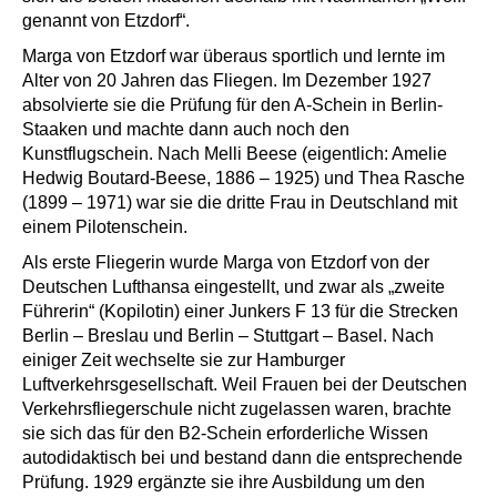
genannt von Etzdorf“.
Marga von Etzdorf war überaus sportlich und lernte im
Alter von 20 Jahren das Fliegen. Im Dezember 1927
absolvierte sie die Prüfung für den A-Schein in Berlin-
Staaken und machte dann auch noch den
Kunstflugschein. Nach Melli Beese (eigentlich: Amelie
Hedwig Boutard-Beese, 1886 – 1925) und Thea Rasche
(1899 – 1971) war sie die dritte Frau in Deutschland mit
einem Pilotenschein.
Als erste Fliegerin wurde Marga von Etzdorf von der
Deutschen Lufthansa eingestellt, und zwar als „zweite
Führerin“ (Kopilotin) einer Junkers F 13 für die Strecken
Berlin – Breslau und Berlin – Stuttgart – Basel. Nach
einiger Zeit wechselte sie zur Hamburger
Luftverkehrsgesellschaft. Weil Frauen bei der Deutschen
Verkehrsfliegerschule nicht zugelassen waren, brachte
sie sich das für den B2-Schein erforderliche Wissen
autodidaktisch bei und bestand dann die entsprechende
Prüfung. 1929 ergänzte sie ihre Ausbildung um den