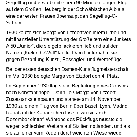
Segelflug und erwarb mit einem 90 Minuten langen Flug
auf dem Großen Heuberg in der Schwäbischen Alb als
eine der ersten Frauen überhaupt den Segelflug-C-
Schein.
1930 kaufte sich Marga von Etzdorf von ihrem Erbe und
mit finanzieller Unterstützung der Großeltern eine Junkers
A 50 „Junior“, die sie gelb lackieren ließ und auf den
Namen „KiekindieWelt“ taufte. Damit unternahm sie
gegen Bezahlung Kunst-, Passagier- und Werbeflüge.
Bei der ersten deutschen Damen-Kunstflugmeisterschaft
im Mai 1930 belegte Marga von Etzdorf den 4. Platz.
Im September 1930 flog sie in Begleitung eines Cousins
nach Konstantinopel. Dann ließ Marga von Etzdorf
Zusatztanks einbauen und startete am 14. November
1930 zu einem Flug von Berlin über Basel, Lyon, Madrid,
Rabat auf die Kanarischen Inseln, wo sie am 6.
Dezember eintraf. Während des Rückflugs musste sie
wegen schlechten Wetters auf Sizilien notlanden, und als
sie auf einer vom Regen durchweichten Wiese wieder