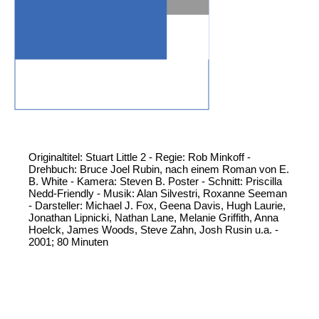
Originaltitel: Stuart Little 2 - Regie: Rob Minkoff -
Drehbuch: Bruce Joel Rubin, nach einem Roman von E.
B. White - Kamera: Steven B. Poster - Schnitt: Priscilla
Nedd-Friendly - Musik: Alan Silvestri, Roxanne Seeman
- Darsteller: Michael J. Fox, Geena Davis, Hugh Laurie,
Jonathan Lipnicki, Nathan Lane, Melanie Griffith, Anna
Hoelck, James Woods, Steve Zahn, Josh Rusin u.a. -
2001; 80 Minuten