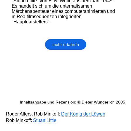
"Stuart Little" von E. B. White aus dem Jahr 1945.
Es handelt sich um die unterhaltsamen
Märchenabenteuer eines computeranimierten und
in Realfilmsequenzen integrierten
"Hauptdarstellers".
mehr erfahren
Inhaltsangabe und Rezension: © Dieter Wunderlich 2005
Roger Allers, Rob Minkoff:
Der König der Löwen
Rob Minkoff:
Stuart Little