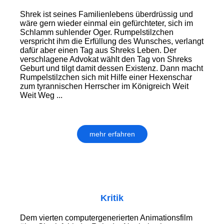
Shrek ist seines Familienlebens überdrüssig und
wäre gern wieder einmal ein gefürchteter, sich im
Schlamm suhlender Oger. Rumpelstilzchen
verspricht ihm die Erfüllung des Wunsches, verlangt
dafür aber einen Tag aus Shreks Leben. Der
verschlagene Advokat wählt den Tag von Shreks
Geburt und tilgt damit dessen Existenz. Dann macht
Rumpelstilzchen sich mit Hilfe einer Hexenschar
zum tyrannischen Herrscher im Königreich Weit
Weit Weg ...
mehr erfahren
Kritik
Dem vierten computergenerierten Animationsfilm