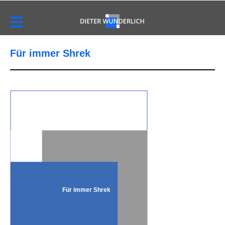
Für immer Shrek
Für immer Shrek