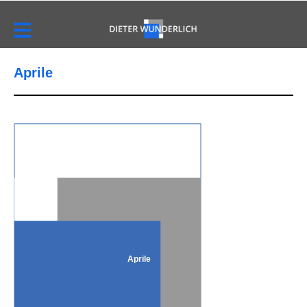
Aprile
Aprile