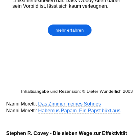
Linksintellektuellen dar. Dass Woody Allen dabei
sein Vorbild ist, lässt sich kaum verleugnen.
mehr erfahren
Inhaltsangabe und Rezension: © Dieter Wunderlich 2003
Nanni Moretti:
Das Zimmer meines Sohnes
Nanni Moretti:
Habemus Papam. Ein Papst büxt aus
Stephen R. Covey - Die sieben Wege zur Effektivität