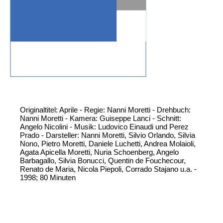
Originaltitel: Aprile - Regie: Nanni Moretti - Drehbuch:
Nanni Moretti - Kamera: Guiseppe Lanci - Schnitt:
Angelo Nicolini - Musik: Ludovico Einaudi und Perez
Prado - Darsteller: Nanni Moretti, Silvio Orlando, Silvia
Nono, Pietro Moretti, Daniele Luchetti, Andrea Molaioli,
Agata Apicella Moretti, Nuria Schoenberg, Angelo
Barbagallo, Silvia Bonucci, Quentin de Fouchecour,
Renato de Maria, Nicola Piepoli, Corrado Stajano u.a. -
1998; 80 Minuten