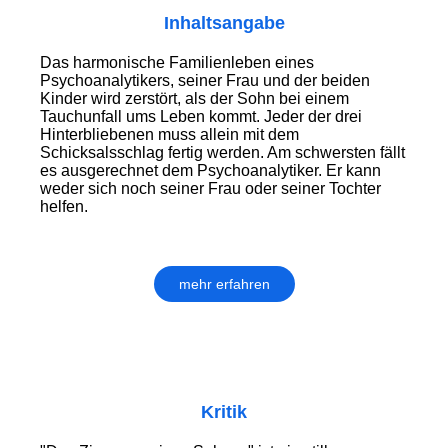
Inhaltsangabe
Das harmonische Familienleben eines
Psychoanalytikers, seiner Frau und der beiden
Kinder wird zerstört, als der Sohn bei einem
Tauchunfall ums Leben kommt. Jeder der drei
Hinterbliebenen muss allein mit dem
Schicksalsschlag fertig werden. Am schwersten fällt
es ausgerechnet dem Psychoanalytiker. Er kann
weder sich noch seiner Frau oder seiner Tochter
helfen.
mehr erfahren
Kritik