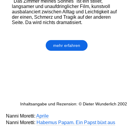
"Das Zimmer meines Sohnes" ist ein stiller,
langsamer und unaufdringlicher Film, kunstvoll
ausbalanciert zwischen Alltag und Leichtigkeit auf
der einen, Schmerz und Tragik auf der anderen
Seite. Da wird nichts dramatisiert.
mehr erfahren
Inhaltsangabe und Rezension: © Dieter Wunderlich 2002
Nanni Moretti:
Aprile
Nanni Moretti:
Habemus Papam. Ein Papst büxt aus