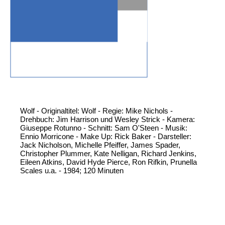
Wolf - Originaltitel: Wolf - Regie: Mike Nichols -
Drehbuch: Jim Harrison und Wesley Strick - Kamera:
Giuseppe Rotunno - Schnitt: Sam O'Steen - Musik:
Ennio Morricone - Make Up: Rick Baker - Darsteller:
Jack Nicholson, Michelle Pfeiffer, James Spader,
Christopher Plummer, Kate Nelligan, Richard Jenkins,
Eileen Atkins, David Hyde Pierce, Ron Rifkin, Prunella
Scales u.a. - 1984; 120 Minuten