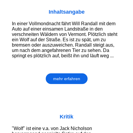
Inhaltsangabe
In einer Vollmondnacht fährt Will Randall mit dem
Auto auf einer einsamen Landstraße in den
verschneiten Wäldern von Vermont. Plötzlich steht
ein Wolf auf der Straße. Es ist zu spät, um zu
bremsen oder auszuweichen. Randall steigt aus,
um nach dem angefahrenen Tier zu sehen. Da
springt es plötzlich auf, beißt ihn und läuft weg ...
mehr erfahren
Kritik
"Wolf" ist eine v.a. von Jack Nicholson