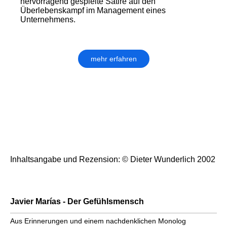
hervorragend gespielte Satire auf den
Überlebenskampf im Management eines
Unternehmens.
mehr erfahren
Inhaltsangabe und Rezension: © Dieter Wunderlich 2002
Javier Marías - Der Gefühlsmensch
Aus Erinnerungen und einem nachdenklichen Monolog