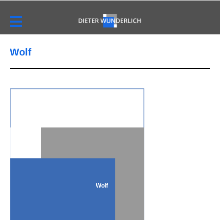
Wolf
Wolf