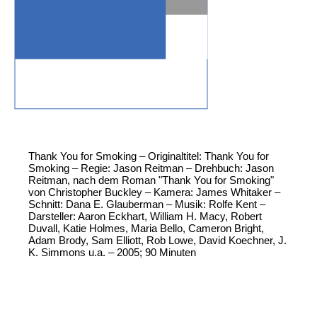
Thank You for Smoking – Originaltitel: Thank You for
Smoking – Regie: Jason Reitman – Drehbuch: Jason
Reitman, nach dem Roman "Thank You for Smoking"
von Christopher Buckley – Kamera: James Whitaker –
Schnitt: Dana E. Glauberman – Musik: Rolfe Kent –
Darsteller: Aaron Eckhart, William H. Macy, Robert
Duvall, Katie Holmes, Maria Bello, Cameron Bright,
Adam Brody, Sam Elliott, Rob Lowe, David Koechner, J.
K. Simmons u.a. – 2005; 90 Minuten