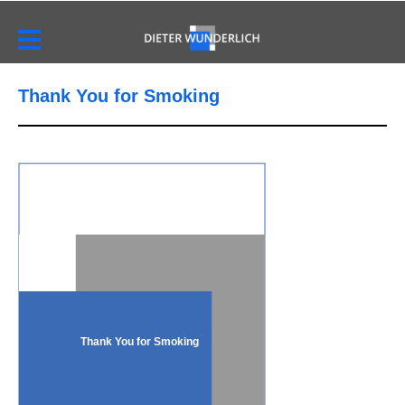
Thank You for Smoking
Thank You for Smoking