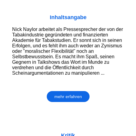
Inhaltsangabe
Nick Naylor arbeitet als Pressesprecher der von der
Tabakindustrie gegründeten und finanzierten
Akademie für Tabakstudien. Er sonnt sich in seinen
Erfolgen, und es fehlt ihm auch weder an Zynismus
oder "moralischer Flexibilität" noch an
Selbstbewusstsein. Es macht ihm Spaß, seinen
Gegnern in Talkshows das Wort im Munde zu
verdrehen und die Öffentlichkeit durch
Scheinargumentationen zu manipulieren ...
mehr erfahren
Kritik