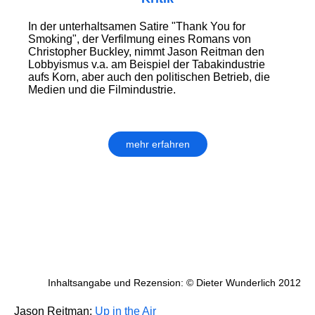
In der unterhaltsamen Satire "Thank You for
Smoking", der Verfilmung eines Romans von
Christopher Buckley, nimmt Jason Reitman den
Lobbyismus v.a. am Beispiel der Tabakindustrie
aufs Korn, aber auch den politischen Betrieb, die
Medien und die Filmindustrie.
mehr erfahren
Inhaltsangabe und Rezension: © Dieter Wunderlich 2012
Jason Reitman:
Up in the Air