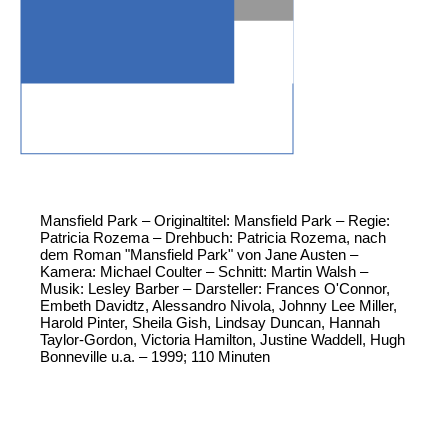
Mansfield Park – Originaltitel: Mansfield Park – Regie:
Patricia Rozema – Drehbuch: Patricia Rozema, nach
dem Roman "Mansfield Park" von Jane Austen –
Kamera: Michael Coulter – Schnitt: Martin Walsh –
Musik: Lesley Barber – Darsteller: Frances O'Connor,
Embeth Davidtz, Alessandro Nivola, Johnny Lee Miller,
Harold Pinter, Sheila Gish, Lindsay Duncan, Hannah
Taylor-Gordon, Victoria Hamilton, Justine Waddell, Hugh
Bonneville u.a. – 1999; 110 Minuten