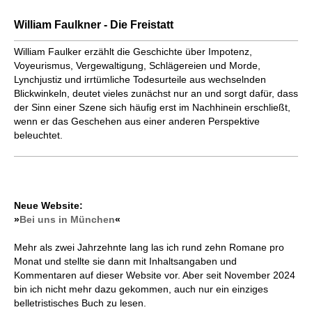
William Faulkner - Die Freistatt
William Faulker erzählt die Geschichte über Impotenz,
Voyeurismus, Vergewaltigung, Schlägereien und Morde,
Lynchjustiz und irrtümliche Todesurteile aus wechselnden
Blickwinkeln, deutet vieles zunächst nur an und sorgt dafür, dass
der Sinn einer Szene sich häufig erst im Nachhinein erschließt,
wenn er das Geschehen aus einer anderen Perspektive
beleuchtet.
Neue Website:
»
Bei uns in München
«
Mehr als zwei Jahrzehnte lang las ich rund zehn Romane pro
Monat und stellte sie dann mit Inhaltsangaben und
Kommentaren auf dieser Website vor. Aber seit November 2024
bin ich nicht mehr dazu gekommen, auch nur ein einziges
belletristisches Buch zu lesen.