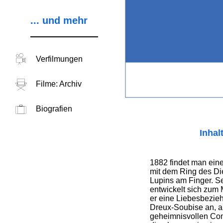
... und mehr
Verfilmungen
Filme: Archiv
Biografien
Inhal
1882 findet man eine
mit dem Ring des D
Lupins am Finger. S
entwickelt sich zum 
er eine Liebesbezieh
Dreux-Soubise an, ab
geheimnisvollen Com