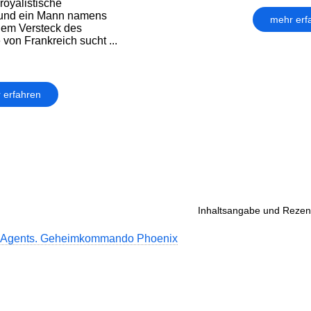
royalistische
und ein Mann namens
mehr erf
em Versteck des
von Frankreich sucht ...
 erfahren
Inhaltsangabe und Rezens
 Agents. Geheimkommando Phoenix