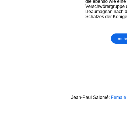
die ebenso wie eine 
Verschwörergruppe 
Beaumagnan nach d
Schatzes der Könige 
mehr
Jean-Paul Salomé:
Female