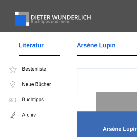
Literatur
Arsène Lupin
Bestenliste
Neue Bücher
Buchtipps
Archiv
Arsène Lupi