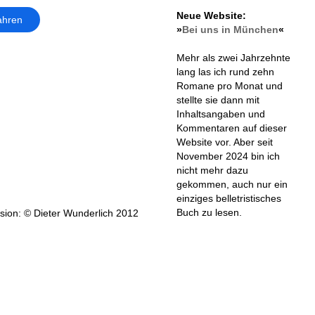
Neue Website:
ahren
»
Bei uns in München
«
Mehr als zwei Jahrzehnte
lang las ich rund zehn
Romane pro Monat und
stellte sie dann mit
Inhaltsangaben und
Kommentaren auf dieser
Website vor. Aber seit
November 2024 bin ich
nicht mehr dazu
gekommen, auch nur ein
einziges belletristisches
Buch zu lesen.
ion: © Dieter Wunderlich 2012