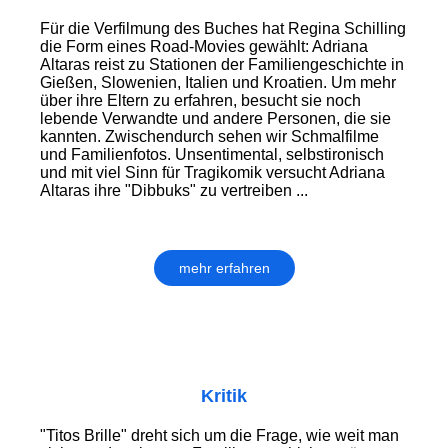
Für die Verfilmung des Buches hat Regina Schilling
die Form eines Road-Movies gewählt: Adriana
Altaras reist zu Stationen der Familiengeschichte in
Gießen, Slowenien, Italien und Kroatien. Um mehr
über ihre Eltern zu erfahren, besucht sie noch
lebende Verwandte und andere Personen, die sie
kannten. Zwischendurch sehen wir Schmalfilme
und Familienfotos. Unsenti­mental, selbstironisch
und mit viel Sinn für Tragikomik versucht Adriana
Altaras ihre "Dibbuks" zu vertreiben ...
mehr erfahren
Kritik
"Titos Brille" dreht sich um die Frage, wie weit man