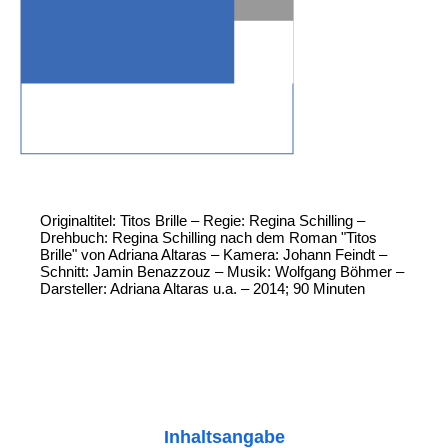
Originaltitel: Titos Brille – Regie: Regina Schilling –
Drehbuch: Regina Schilling nach dem Roman "Titos
Brille" von Adriana Altaras – Kamera: Johann Feindt –
Schnitt: Jamin Benazzouz – Musik: Wolfgang Böhmer –
Darsteller: Adriana Altaras u.a. – 2014; 90 Minuten
Inhaltsangabe