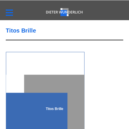
Titos Brille
Titos Brille