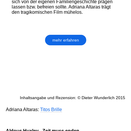
sich von der eigenen Familiengeschichte prägen
lassen bzw. befreien sollte. Adriana Altaras trägt
den tragikomischen Film mühelos.
mehr erfahren
Inhaltsangabe und Rezension: © Dieter Wunderlich 2015
Adriana Altaras:
Titos Brille
Aldous Huxley - Zeit muss enden