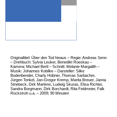
Originaltitel: Über den Tod hinaus – Regie: Andreas Senn
– Drehbuch: Sylvia Leuker, Benedikt Roeskau –
Kamera: Michael Bertl – Schnitt: Melanie Margalith –
Musik: Johannes Kobilke – Darsteller: Silke
Bodenbender, Charly Hübner, Thomas Sarbacher,
Jürgen Tonkel, Jan-Gregor Kremp, Marita Breuer, Janna
Striebeck, Dirk Martens, Ludwig Skuras, Elisa Richter,
Sandra Borgmann, Dirk Borchardt, Rita Feldmeier, Falk
Rockstroh u.a. – 2009; 90 Minuten