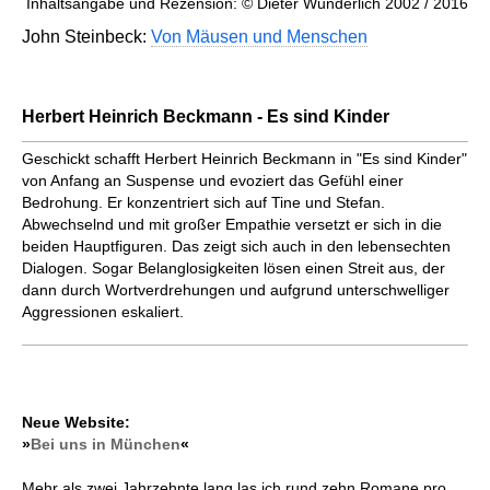
Inhaltsangabe und Rezension: © Dieter Wunderlich 2002 / 2016
John Steinbeck:
Von Mäusen und Menschen
Herbert Heinrich Beckmann - Es sind Kinder
Geschickt schafft Herbert Heinrich Beckmann in "Es sind Kinder"
von Anfang an Suspense und evoziert das Gefühl einer
Bedrohung. Er konzentriert sich auf Tine und Stefan.
Abwechselnd und mit großer Empathie versetzt er sich in die
beiden Hauptfiguren. Das zeigt sich auch in den lebensechten
Dialogen. Sogar Belanglosigkeiten lösen einen Streit aus, der
dann durch Wortverdrehungen und aufgrund unterschwelliger
Aggressionen eskaliert.
Neue Website:
»
Bei uns in München
«
Mehr als zwei Jahrzehnte lang las ich rund zehn Romane pro