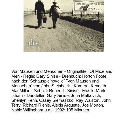
Von Mäusen und Menschen - Originaltitel: Of Mice and
Men - Regie: Gary Sinise - Drehbuch: Horton Foote,
nach der "Schauspielnovelle" "Von Mäusen und
Menschen" von John Steinbeck - Kamera: Kenneth
MacMillan - Schnitt: Robert L. Sinise - Musik: Mark
Isham - Darsteller: Gary Sinise, John Malkovich,
Sherilyn Fenn, Casey Siemaszko, Ray Walston, John
Terry, Richard Riehle, Alexis Arquette, Joe Morton,
Noble Willingham u.a. - 1992; 105 Minuten