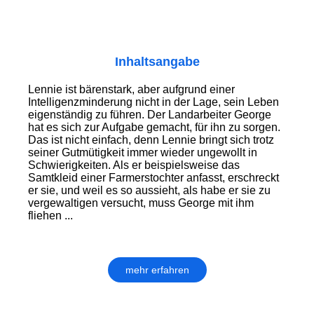
Inhaltsangabe
Lennie ist bärenstark, aber aufgrund einer
Intelligenzminderung nicht in der Lage, sein Leben
eigenständig zu führen. Der Land­arbeiter George
hat es sich zur Aufgabe gemacht, für ihn zu sorgen.
Das ist nicht einfach, denn Lennie bringt sich trotz
seiner Gutmütigkeit immer wieder ungewollt in
Schwierigkeiten. Als er beispielsweise das
Samtkleid einer Farmerstochter anfasst, erschreckt
er sie, und weil es so aussieht, als habe er sie zu
vergewaltigen versucht, muss George mit ihm
fliehen ...
mehr erfahren