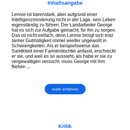
Inhaltsangabe
Lennie ist bärenstark, aber aufgrund einer
Intelligenzminderung nicht in der Lage, sein Leben
eigenständig zu führen. Der Land­arbeiter George
hat es sich zur Aufgabe gemacht, für ihn zu sorgen.
Das ist nicht einfach, denn Lennie bringt sich trotz
seiner Gutmütigkeit immer wieder ungewollt in
Schwierigkeiten. Als er beispielsweise das
Samtkleid einer Farmerstochter anfasst, erschreckt
er sie, und weil es so aussieht, als habe er sie zu
vergewaltigen versucht, muss George mit ihm
fliehen ...
mehr erfahren
Kritik