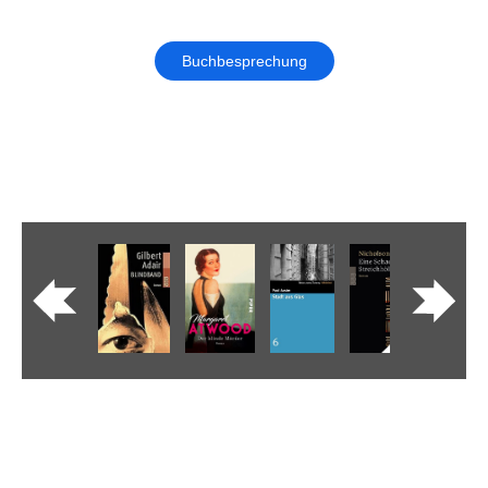
Buchbesprechung