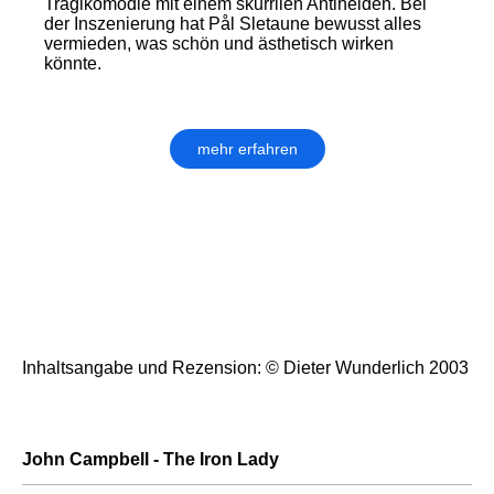
Tragikomödie mit einem skurrilen Antihelden. Bei
der Inszenierung hat Pål Sletaune bewusst alles
vermieden, was schön und ästhetisch wirken
könnte.
mehr erfahren
Inhaltsangabe und Rezension: © Dieter Wunderlich 2003
John Campbell - The Iron Lady