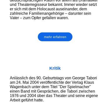
deutschsprachigen Raum vor allem als Dramatiker
und Theaterregisseur bekannt. Immer wieder setzt
er sich mit dem Holocaust auseinander, dem
zahlreiche Familienangehörige – darunter sein
Vater – zum Opfer gefallen waren.
mehr erfahren
Kritik
Anlässlich des 90. Geburtstags von George Tabori
am 24. Mai 2004 veröffentlichte der Verlag Klaus
Wagenbach unter dem Titel "Der Spielmacher"
einen Band mit Gesprächen, die Tabori zwischen
1976 und 2004 über das Theater und seine eigene
Arbeit geführt hatte.