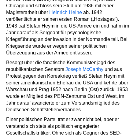
Chicago und schloss sein Studium 1936 mit einer
Magisterarbeit über
Heinrich Heine
ab. 1942
veröffentlichte er seinen ersten Roman („Hostages“).
1943 trat Stefan Heym in die US-Armee ein und nahm im
Jahr darauf als Sergeant für psychologische
Kriegsführung an der Invasion in der Normandie teil. Bei
Kriegsende wurde er wegen seiner politischen
Überzeugung aus der Armee entlassen.
Besorgt über die fanatische Kommunistenjagd des
republikanischen Senators
Joseph McCarthy
und aus
Protest gegen den Koreakrieg verließ Stefan Heym mit
seiner amerikanischen Ehefrau die USA und kehrte über
Warschau und Prag 1952 nach Berlin (Ost) zurück. 1953
wurde er Mitglied des PEN-Zentrums Ost und West, im
Jahr darauf avancierte er zum Vorstandsmitglied des
Deutschen Schriftstellerverbandes.
Einer politischen Partei trat er zwar nicht bei, aber er
verstand sich stets als politisch engagierter
Gesellschaftskritiker. Ohne sich als Gegner des SED-