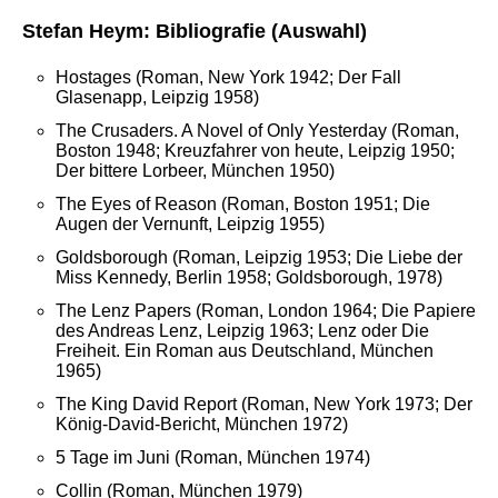
Stefan Heym: Bibliografie (Auswahl)
Hostages (Roman, New York 1942; Der Fall
Glasenapp, Leipzig 1958)
The Crusaders. A Novel of Only Yesterday (Roman,
Boston 1948; Kreuzfahrer von heute, Leipzig 1950;
Der bittere Lorbeer, München 1950)
The Eyes of Reason (Roman, Boston 1951; Die
Augen der Vernunft, Leipzig 1955)
Goldsborough (Roman, Leipzig 1953; Die Liebe der
Miss Kennedy, Berlin 1958; Goldsborough, 1978)
The Lenz Papers (Roman, London 1964; Die Papiere
des Andreas Lenz, Leipzig 1963; Lenz oder Die
Freiheit. Ein Roman aus Deutschland, München
1965)
The King David Report (Roman, New York 1973; Der
König-David-Bericht, München 1972)
5 Tage im Juni (Roman, München 1974)
Collin (Roman, München 1979)