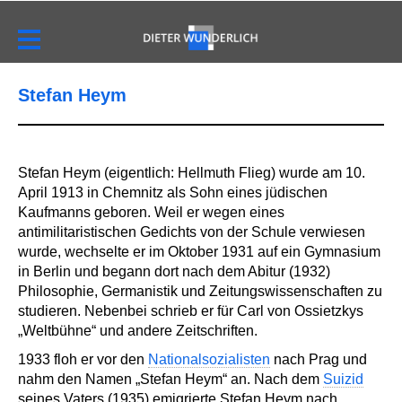
Stefan Heym
Stefan Heym (eigentlich: Hellmuth Flieg) wurde am 10.
April 1913 in Chemnitz als Sohn eines jüdischen
Kaufmanns geboren. Weil er wegen eines
antimilitaristischen Gedichts von der Schule verwiesen
wurde, wechselte er im Oktober 1931 auf ein Gymnasium
in Berlin und begann dort nach dem Abitur (1932)
Philosophie, Germanistik und Zeitungswissenschaften zu
studieren. Nebenbei schrieb er für Carl von Ossietzkys
„Weltbühne“ und andere Zeitschriften.
1933 floh er vor den
Nationalsozialisten
nach Prag und
nahm den Namen „Stefan Heym“ an. Nach dem
Suizid
seines Vaters (1935) emigrierte Stefan Heym nach