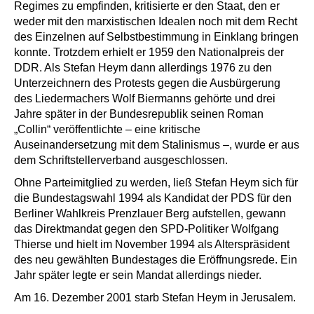
Regimes zu empfinden, kritisierte er den Staat, den er
weder mit den marxistischen Idealen noch mit dem Recht
des Einzelnen auf Selbstbestimmung in Einklang bringen
konnte. Trotzdem erhielt er 1959 den Nationalpreis der
DDR. Als Stefan Heym dann allerdings 1976 zu den
Unterzeichnern des Protests gegen die Ausbürgerung
des Liedermachers Wolf Biermanns gehörte und drei
Jahre später in der Bundesrepublik seinen Roman
„Collin“ veröffentlichte – eine kritische
Auseinandersetzung mit dem Stalinismus –, wurde er aus
dem Schriftstellerverband ausgeschlossen.
Ohne Parteimitglied zu werden, ließ Stefan Heym sich für
die Bundestagswahl 1994 als Kandidat der PDS für den
Berliner Wahlkreis Prenzlauer Berg aufstellen, gewann
das Direktmandat gegen den SPD-Politiker Wolfgang
Thierse und hielt im November 1994 als Alterspräsident
des neu gewählten Bundestages die Eröffnungsrede. Ein
Jahr später legte er sein Mandat allerdings nieder.
Am 16. Dezember 2001 starb Stefan Heym in Jerusalem.