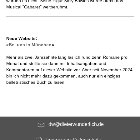
wurden es nicht. Seine Figur Sally Bowles wurde durch das
Musical "Cabaret" weltberühmt.
Neue Website:
»
Bei uns in München
«
Mehr als zwei Jahrzehnte lang las ich rund zehn Romane pro
Monat und stellte sie dann mit Inhaltsangaben und
Kommentaren auf dieser Website vor. Aber seit November 2024
bin ich nicht mehr dazu gekommen, auch nur ein einziges
belletristisches Buch zu lesen.
dw@dieterwunderlich.de
Impressum, Datenschutz ...