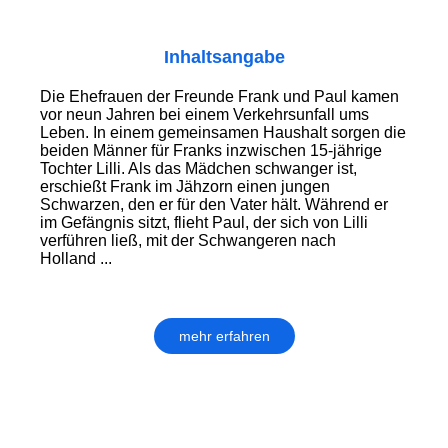
Inhaltsangabe
Die Ehefrauen der Freunde Frank und Paul kamen
vor neun Jahren bei einem Verkehrsunfall ums
Leben. In einem gemeinsamen Haushalt sorgen die
beiden Männer für Franks inzwischen 15-jährige
Tochter Lilli. Als das Mädchen schwanger ist,
erschießt Frank im Jähzorn einen jungen
Schwarzen, den er für den Vater hält. Während er
im Gefängnis sitzt, flieht Paul, der sich von Lilli
verführen ließ, mit der Schwangeren nach
Holland ...
mehr erfahren