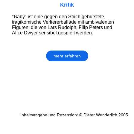
Kritik
"Baby" ist eine gegen den Strich gebürstete,
tragikomische Verliererballade mit ambivalenten
Figuren, die von Lars Rudolph, Filip Peters und
Alice Dwyer sensibel gespielt werden.
mehr erfahren
Inhaltsangabe und Rezension: © Dieter Wunderlich 2005