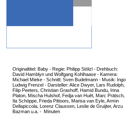
Originaltitel: Baby - Regie: Philipp Stölzl - Drehbuch:
David Hamblyn und Wolfgang Kohlhaase - Kamera:
Michael Mieke - Schnitt: Sven Budelmann - Musik: Ingo
Ludwig Frenzel - Darsteller: Alice Dwyer, Lars Rudolph,
Filip Peeters, Christian Grashoff, Hamid Bundu, Irina
Platon, Mischa Hulshof, Fedja van Huêt, Marc Prätsch,
Ila Schöppe, Frieda Pittoors, Marisa van Eyle, Armin
Dellapiccola, Lorenz Claussen, Leslie de Gruijter, Arzu
Bazman u.a. - Minuten