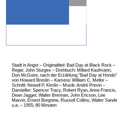
Stadt in Angst – Originaltitel: Bad Day at Black Rock –
Regie: John Sturges – Drehbuch: Millard Kaufmann,
Don McGuire, nach der Erzählung "Bad Day at Hondo"
von Howard Breslin – Kamera: William C. Mellor –
Schnitt: Newell P. Kimlin – Musik: André Previn –
Darsteller: Spencer Tracy, Robert Ryan, Anne Francis,
Dean Jagger, Walter Brennan, John Ericson, Lee
Marvin, Ernest Borgnine, Russell Collins, Walter Sande
u.a. – 1955; 80 Minuten