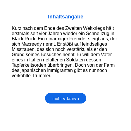
Inhaltsangabe
Kurz nach dem Ende des Zweiten Weltkriegs hält
erstmals seit vier Jahren wieder ein Schnellzug in
Black Rock. Ein einarmiger Fremder steigt aus, der
sich Macreedy nennt. Er stößt auf feindseliges
Misstrauen, das sich noch verstärkt, als er den
Grund seines Besuches nennt: Er will dem Vater
eines in Italien gefallenen Soldaten dessen
Tapferkeitsorden überbringen. Doch von der Farm
des japanischen Immigranten gibt es nur noch
verkohlte Trümmer.
mehr erfahren