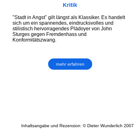
Kritik
"Stadt in Angst" gilt längst als Klassiker. Es handelt
sich um ein spannendes, eindrucksvolles und
stilistisch hervorragendes Plädoyer von John
Sturges gegen Fremdenhass und
Konformitätszwang.
mehr erfahren
Inhaltsangabe und Rezension: © Dieter Wunderlich 2007