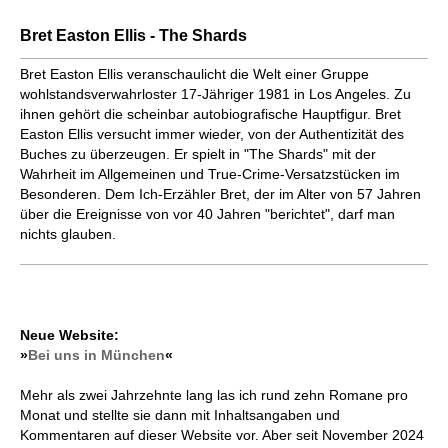
Bret Easton Ellis - The Shards
Bret Easton Ellis veranschaulicht die Welt einer Gruppe
wohlstandsverwahrloster 17-Jähriger 1981 in Los Angeles. Zu
ihnen gehört die scheinbar autobiografische Hauptfigur. Bret
Easton Ellis versucht immer wieder, von der Authentizität des
Buches zu überzeugen. Er spielt in "The Shards" mit der
Wahrheit im Allgemeinen und True-Crime-Versatzstücken im
Besonderen. Dem Ich-Erzähler Bret, der im Alter von 57 Jahren
über die Ereignisse von vor 40 Jahren "berichtet", darf man
nichts glauben.
Neue Website:
»
Bei uns in München
«
Mehr als zwei Jahrzehnte lang las ich rund zehn Romane pro
Monat und stellte sie dann mit Inhaltsangaben und
Kommentaren auf dieser Website vor. Aber seit November 2024