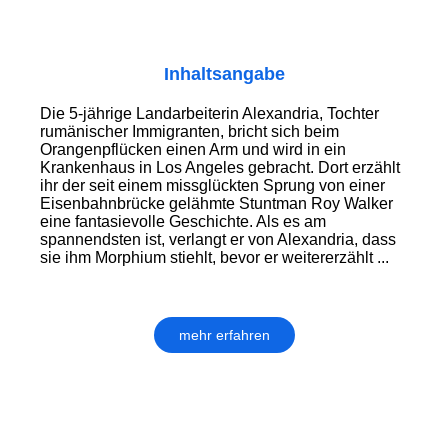
Inhaltsangabe
Die 5-jährige Landarbeiterin Alexandria, Tochter
rumänischer Immigranten, bricht sich beim
Orangenpflücken einen Arm und wird in ein
Krankenhaus in Los Angeles gebracht. Dort erzählt
ihr der seit einem missglückten Sprung von einer
Eisenbahnbrücke gelähmte Stuntman Roy Walker
eine fantasievolle Geschichte. Als es am
spannendsten ist, verlangt er von Alexandria, dass
sie ihm Morphium stiehlt, bevor er weitererzählt ...
mehr erfahren