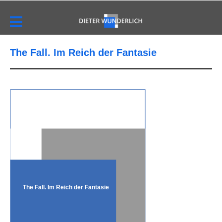
The Fall. Im Reich der Fantasie
The Fall. Im Reich der Fantasie