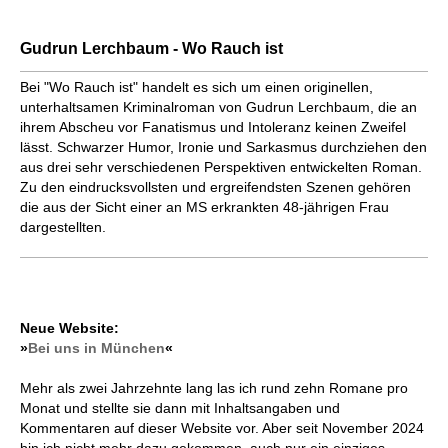
Gudrun Lerchbaum - Wo Rauch ist
Bei "Wo Rauch ist" handelt es sich um einen originellen,
unterhaltsamen Kriminalroman von Gudrun Lerchbaum, die an
ihrem Abscheu vor Fanatismus und Intoleranz keinen Zweifel
lässt. Schwarzer Humor, Ironie und Sarkasmus durchziehen den
aus drei sehr verschiedenen Perspektiven entwickelten Roman.
Zu den eindrucksvollsten und ergreifendsten Szenen gehören
die aus der Sicht einer an MS erkrankten 48-jährigen Frau
dargestellten.
Neue Website:
»
Bei uns in München
«
Mehr als zwei Jahrzehnte lang las ich rund zehn Romane pro
Monat und stellte sie dann mit Inhaltsangaben und
Kommentaren auf dieser Website vor. Aber seit November 2024