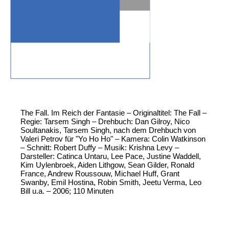
The Fall. Im Reich der Fantasie – Originaltitel: The Fall –
Regie: Tarsem Singh – Drehbuch: Dan Gilroy, Nico
Soultanakis, Tarsem Singh, nach dem Drehbuch von
Valeri Petrov für "Yo Ho Ho" – Kamera: Colin Watkinson
– Schnitt: Robert Duffy – Musik: Krishna Levy –
Darsteller: Catinca Untaru, Lee Pace, Justine Waddell,
Kim Uylenbroek, Aiden Lithgow, Sean Gilder, Ronald
France, Andrew Roussouw, Michael Huff, Grant
Swanby, Emil Hostina, Robin Smith, Jeetu Verma, Leo
Bill u.a. – 2006; 110 Minuten