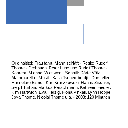
Originaltitel: Frau fährt, Mann schläft - Regie: Rudolf
Thome - Drehbuch: Peter Lund und Rudolf Thome -
Kamera: Michael Wiesweg - Schnitt: Dörte Völz-
Mammarella - Musik: Katia Tschemberdji - Darsteller:
Hannelore Elsner, Karl Kranzkowski, Hanns Zischler,
Serpil Turhan, Markus Perschmann, Kathleen Fiedler,
Kim Hartwich, Eva Herzig, Fiona Pinkall, Lynn Hoppe,
Joya Thome, Nicolai Thome u.a. - 2003; 120 Minuten