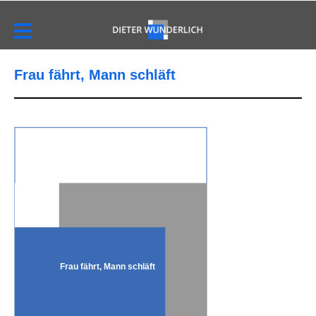
Frau fährt, Mann schläft
Frau fährt, Mann schläft