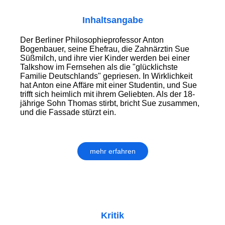
Inhaltsangabe
Der Berliner Philosophieprofessor Anton
Bogenbauer, seine Ehefrau, die Zahnärztin Sue
Süßmilch, und ihre vier Kinder werden bei einer
Talkshow im Fernsehen als die "glücklichste
Familie Deutschlands" gepriesen. In Wirklichkeit
hat Anton eine Affäre mit einer Studentin, und Sue
trifft sich heimlich mit ihrem Geliebten. Als der 18-
jährige Sohn Thomas stirbt, bricht Sue zusammen,
und die Fassade stürzt ein.
mehr erfahren
Kritik