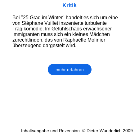
Kritik
Bei "25 Grad im Winter" handelt es sich um eine
von Stéphane Vuillet inszenierte turbulente
Tragikomödie. Im Gefühlschaos erwachsener
Immigranten muss sich ein kleines Mädchen
zurechtfinden, das von Raphaëlle Molinier
überzeugend dargestelt wird.
mehr erfahren
Inhaltsangabe und Rezension: © Dieter Wunderlich 2009