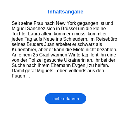
Inhaltsangabe
Seit seine Frau nach New York gegangen ist und
Miguel Sanchez sich in Brüssel um die kleine
Tochter Laura allein kümmern muss, kommt er
jeden Tag aufs Neue ins Schleudern. Im Reisebüro
seines Bruders Juan arbeitet er schwarz als
Kurierfahrer, aber er kann die Miete nicht bezahlen.
An einem 25 Grad warmen Wintertag fleht ihn eine
von der Polizei gesuchte Ukrainerin an, ihr bei der
Suche nach ihrem Ehemann Evgenij zu helfen.
Damit gerät Miguels Leben vollends aus den
Fugen ...
mehr erfahren