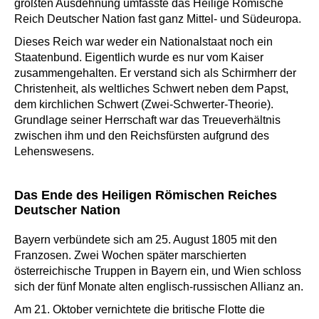
größten Ausdehnung umfasste das Heilige Römische
Reich Deutscher Nation fast ganz Mittel- und Südeuropa.
Dieses Reich war weder ein Nationalstaat noch ein
Staatenbund. Eigentlich wurde es nur vom Kaiser
zusammengehalten. Er verstand sich als Schirmherr der
Christenheit, als weltliches Schwert neben dem Papst,
dem kirchlichen Schwert (Zwei-Schwerter-Theorie).
Grundlage seiner Herrschaft war das Treueverhältnis
zwischen ihm und den Reichsfürsten aufgrund des
Lehenswesens.
Das Ende des Heiligen Römischen Reiches
Deutscher Nation
Bayern verbündete sich am 25. August 1805 mit den
Franzosen. Zwei Wochen später marschierten
österreichische Truppen in Bayern ein, und Wien schloss
sich der fünf Monate alten englisch-russischen Allianz an.
Am 21. Oktober vernichtete die britische Flotte die