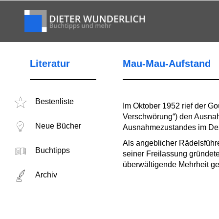
Literatur
Mau-Mau-Aufstand
Bestenliste
Im Oktober 1952 rief der G
Verschwörung“) den Ausnah
Neue Bücher
Ausnahmezustandes im Dezem
Als angeblicher Rädelsführ
Buchtipps
seiner Freilassung gründete
überwältigende Mehrheit g
Archiv