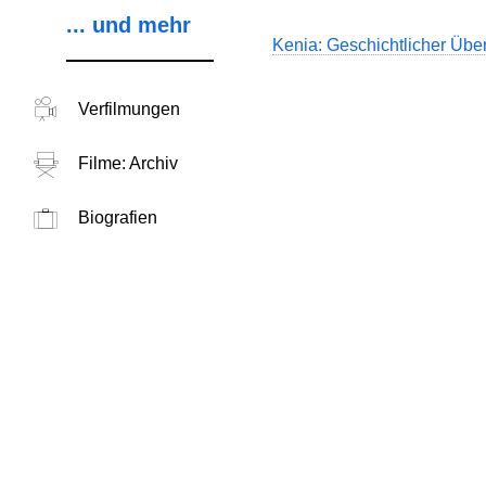
... und mehr
Kenia: Geschichtlicher Über
Verfilmungen
Filme: Archiv
Biografien