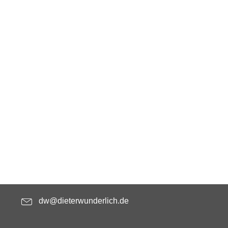
dw@dieterwunderlich.de