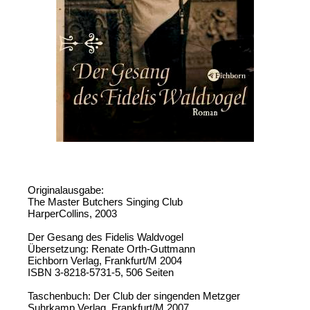
Originalausgabe:
The Master Butchers Singing Club
HarperCollins, 2003
Der Gesang des Fidelis Waldvogel
Übersetzung: Renate Orth-Guttmann
Eichborn Verlag, Frankfurt/M 2004
ISBN 3-8218-5731-5, 506 Seiten
Taschenbuch: Der Club der singenden Metzger
Suhrkamp Verlag, Frankfurt/M 2007