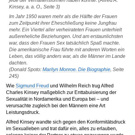
jede der Verhaltensformen haben könnte. (Alfred A.
Kinsey, a. a. O., Seite 3)
Im Jahr 1950 waren mehr als die Hälfte der Frauen
zum Zeitpunkt ihrer Eheschließung keine Jungfrau
mehr. Ein Viertel aller verheirateten Frauen unterhielt
außereheliche Beziehungen. Und am erstaunlichsten
war, dass den Frauen Sex tatsächlich Spaß machte.
Die amerikanische Frau führte mit anderen Worten ein
Leben, das völlig anders war, als die Männer im Lande
dachten.
(Donald Spoto:
Marilyn Monroe. Die Biographie
, Seite
245)
Wie
Sigmund Freud
und Wilhelm Reich trug Alfred
Charles Kinsey maßgeblich zur Enttabuisierung der
Sexualität in Nordamerika und Europa bei – und
verursachte zugleich bei den Männern eine Art
Leistungsdruck.
Alfred Kinsey wandte sich gegen den Konformitätsdruck
im Sexualleben und trat dafür ein, alles zu erlauben,