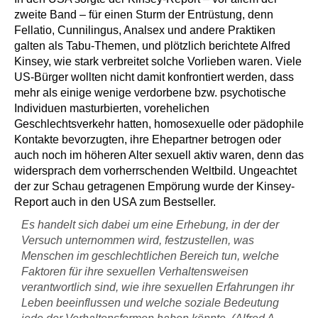
zweite Band – für einen Sturm der Entrüstung, denn
Fellatio, Cunnilingus, Analsex und andere Praktiken
galten als Tabu-Themen, und plötzlich berichtete Alfred
Kinsey, wie stark verbreitet solche Vorlieben waren. Viele
US-Bürger wollten nicht damit konfrontiert werden, dass
mehr als einige wenige verdorbene bzw. psychotische
Individuen masturbierten, vorehelichen
Geschlechtsverkehr hatten, homosexuelle oder pädophile
Kontakte bevorzugten, ihre Ehepartner betrogen oder
auch noch im höheren Alter sexuell aktiv waren, denn das
widersprach dem vorherrschenden Weltbild. Ungeachtet
der zur Schau getragenen Empörung wurde der Kinsey-
Report auch in den USA zum Bestseller.
Es handelt sich dabei um eine Erhebung, in der der
Versuch unternommen wird, festzustellen, was
Menschen im geschlechtlichen Bereich tun, welche
Faktoren für ihre sexuellen Verhaltensweisen
verantwortlich sind, wie ihre sexuellen Erfahrungen ihr
Leben beeinflussen und welche soziale Bedeutung