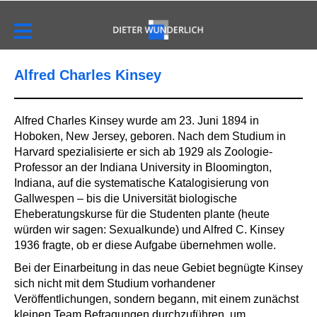
Alfred Charles Kinsey
Alfred Charles Kinsey wurde am 23. Juni 1894 in
Hoboken, New Jersey, geboren. Nach dem Studium in
Harvard spezialisierte er sich ab 1929 als Zoologie-
Professor an der Indiana University in Bloomington,
Indiana, auf die systematische Katalogisierung von
Gallwespen – bis die Universität biologische
Eheberatungskurse für die Studenten plante (heute
würden wir sagen: Sexualkunde) und Alfred C. Kinsey
1936 fragte, ob er diese Aufgabe übernehmen wolle.
Bei der Einarbeitung in das neue Gebiet begnügte Kinsey
sich nicht mit dem Studium vorhandener
Veröffentlichungen, sondern begann, mit einem zunächst
kleinen Team Befragungen durchzuführen, um