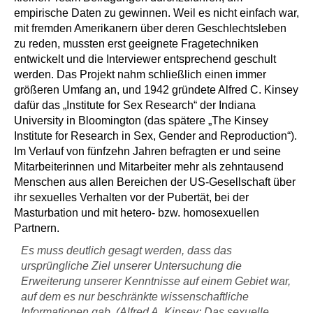
empirische Daten zu gewinnen. Weil es nicht einfach war,
mit fremden Amerikanern über deren Geschlechtsleben
zu reden, mussten erst geeignete Fragetechniken
entwickelt und die Interviewer entsprechend geschult
werden. Das Projekt nahm schließlich einen immer
größeren Umfang an, und 1942 gründete Alfred C. Kinsey
dafür das „Institute for Sex Research“ der Indiana
University in Bloomington (das spätere „The Kinsey
Institute for Research in Sex, Gender and Reproduction“).
Im Verlauf von fünfzehn Jahren befragten er und seine
Mitarbeiterinnen und Mitarbeiter mehr als zehntausend
Menschen aus allen Bereichen der US-Gesellschaft über
ihr sexuelles Verhalten vor der Pubertät, bei der
Masturbation und mit hetero- bzw. homosexuellen
Partnern.
Es muss deutlich gesagt werden, dass das
ursprüngliche Ziel unserer Untersuchung die
Erweiterung unserer Kenntnisse auf einem Gebiet war,
auf dem es nur beschränkte wissenschaftliche
Informationen gab. (Alfred A. Kinsey: Das sexuelle