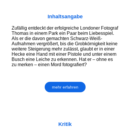
Inhaltsangabe
Zufällig entdeckt der erfolgreiche Londoner Fotograf
Thomas in einem Park ein Paar beim Liebesspiel.
Als er die davon gemachten Schwarz-Weiß-
Aufnahmen vergrößert, bis die Grobkörnigkeit keine
weitere Steigerung mehr zulässt, glaubt er in einer
Hecke eine Hand mit einer Pistole und unter einem
Busch eine Leiche zu erkennen. Hat er – ohne es
zu merken – einen Mord fotografiert?
mehr erfahren
Kritik