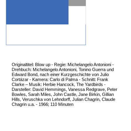
Originaltitel: Blow up - Regie: Michelangelo Antonioni -
Drehbuch: Michelangelo Antonioni, Tonino Guerra und
Edward Bond, nach einer Kurzgeschichte von Julio
Cortázar - Kamera: Carlo di Palma - Schnitt: Frank
Clarke – Musik: Herbie Hancock, The Yardbirds -
Darsteller: David Hemmings, Vanessa Redgrave, Peter
Bowles, Sarah Miles, John Castle, Jane Birkin, Gillian
Hills, Veruschka von Lehndorff, Julian Chagrin, Claude
Chagrin u.a. - 1966; 110 Minuten