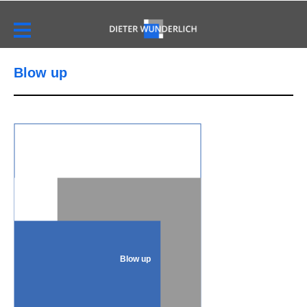
Blow up
Blow up