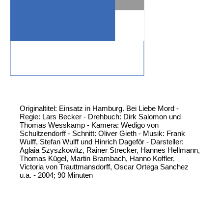
Originaltitel: Einsatz in Hamburg. Bei Liebe Mord -
Regie: Lars Becker - Drehbuch: Dirk Salomon und
Thomas Wesskamp - Kamera: Wedigo von
Schultzendorff - Schnitt: Oliver Gieth - Musik: Frank
Wulff, Stefan Wulff und Hinrich Dageför - Darsteller:
Aglaia Szyszkowitz, Rainer Strecker, Hannes Hellmann,
Thomas Kügel, Martin Brambach, Hanno Koffler,
Victoria von Trauttmansdorff, Oscar Ortega Sanchez
u.a. - 2004; 90 Minuten