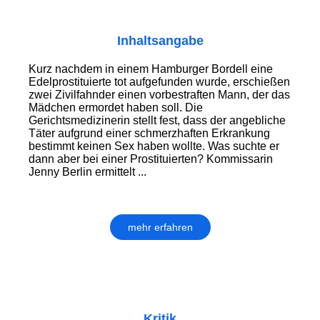
Inhaltsangabe
Kurz nachdem in einem Hamburger Bordell eine
Edelprostituierte tot aufgefunden wurde, erschießen
zwei Zivilfahnder einen vorbestraften Mann, der das
Mädchen ermordet haben soll. Die
Gerichtsmedizinerin stellt fest, dass der angebliche
Täter aufgrund einer schmerzhaften Erkrankung
bestimmt keinen Sex haben wollte. Was suchte er
dann aber bei einer Prostituierten? Kommissarin
Jenny Berlin ermittelt ...
mehr erfahren
Kritik