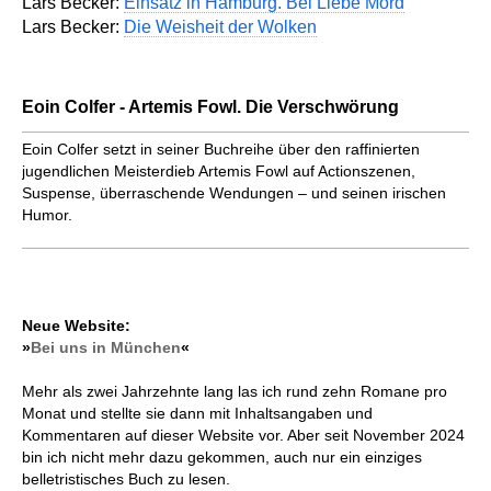
Lars Becker:
Einsatz in Hamburg. Bei Liebe Mord
Lars Becker:
Die Weisheit der Wolken
Eoin Colfer - Artemis Fowl. Die Verschwörung
Eoin Colfer setzt in seiner Buchreihe über den raffinierten
jugendlichen Meisterdieb Artemis Fowl auf Actionszenen,
Suspense, überraschende Wendungen – und seinen irischen
Humor.
Neue Website:
»
Bei uns in München
«
Mehr als zwei Jahrzehnte lang las ich rund zehn Romane pro
Monat und stellte sie dann mit Inhaltsangaben und
Kommentaren auf dieser Website vor. Aber seit November 2024
bin ich nicht mehr dazu gekommen, auch nur ein einziges
belletristisches Buch zu lesen.