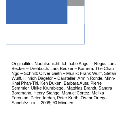
Originaltitel: Nachtschicht. Ich habe Angst – Regie: Lars
Becker – Drehbuch: Lars Becker – Kamera: The Chau
Ngo – Schnitt: Oliver Gieth – Musik: Frank Wulff, Stefan
Wulff, Hinrich Dageför – Darsteller: Armin Rohde, Minh-
Khai Phan-Thi, Ken Duken, Barbara Auer, Pierre
Semmler, Ulrike Krumbiegel, Matthias Brandt, Sandra
Borgmann, Henry Stange, Manuel Cortez, Melika
Foroutan, Peter Jordan, Peter Kurth, Oscar Ortega
Sanchéz u.a. – 2008; 90 Minuten