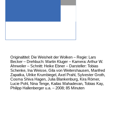
Originaltitel: Die Weisheit der Wolken – Regie: Lars
Becker – Drehbuch: Martin Kluger – Kamera: Arthur W.
Ahrweiler – Schnitt: Heike Ebner – Darsteller: Tobias
Schenke, Ina Weisse, Gila von Weitershausen, Manfred
Zapatka, Ulrike Krumbiegel, Axel Prahl, Sylvester Groth,
Cosma Shiva Hagen, Julia Blankenburg, Kira Römer,
Lucie Pohl, Nina Tenge, Kailas Mahadevan, Tobias Kay,
Philipp Hallenberger u.a. – 2008; 85 Minuten