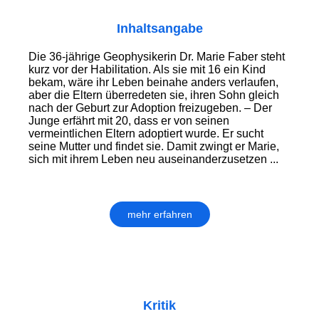
Inhaltsangabe
Die 36-jährige Geophysikerin Dr. Marie Faber steht
kurz vor der Habilitation. Als sie mit 16 ein Kind
bekam, wäre ihr Leben beinahe anders verlaufen,
aber die Eltern überredeten sie, ihren Sohn gleich
nach der Geburt zur Adoption freizugeben. – Der
Junge erfährt mit 20, dass er von seinen
vermeintlichen Eltern adoptiert wurde. Er sucht
seine Mutter und findet sie. Damit zwingt er Marie,
sich mit ihrem Leben neu auseinanderzusetzen ...
mehr erfahren
Kritik