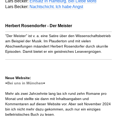
Lars Becker:
Einsatz in Hamburg. Bei Liebe Mord
Lars Becker:
Nachtschicht. Ich habe Angst
Herbert Rosendorfer - Der Meister
"Der Meister" ist v. a. eine Satire über den Wissenschaftsbetrieb
am Beispiel der Musik. Im Plauderton und mit vielen
Abschweifungen mäandert Herbert Rosendorfer durch skurrile
Episoden. Damit bietet er ein geistreiches Lesevergnügen.
Neue Website:
»
Bei uns in München
«
Mehr als zwei Jahrzehnte lang las ich rund zehn Romane pro
Monat und stellte sie dann mit Inhaltsangaben und
Kommentaren auf dieser Website vor. Aber seit November 2024
bin ich nicht mehr dazu gekommen, auch nur ein einziges
belletristisches Buch zu lesen.