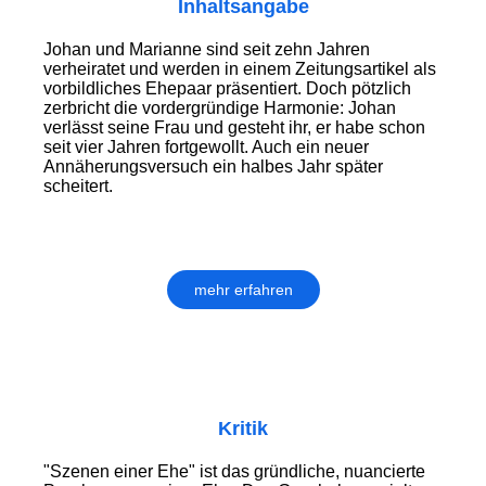
Inhaltsangabe
Johan und Marianne sind seit zehn Jahren
verheiratet und werden in einem Zeitungsartikel als
vorbildliches Ehepaar präsentiert. Doch pötzlich
zerbricht die vordergründige Harmonie: Johan
verlässt seine Frau und gesteht ihr, er habe schon
seit vier Jahren fortgewollt. Auch ein neuer
Annäherungsversuch ein halbes Jahr später
scheitert.
mehr erfahren
Kritik
"Szenen einer Ehe" ist das gründliche, nuancierte