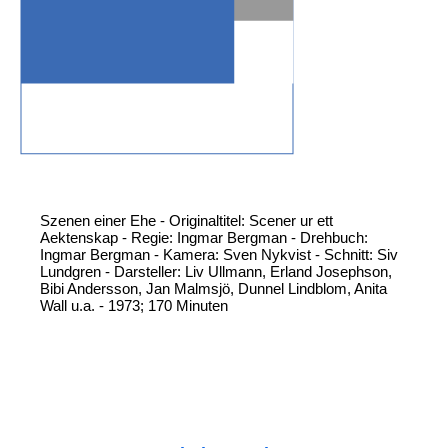
Szenen einer Ehe - Originaltitel: Scener ur ett
Aektenskap - Regie: Ingmar Bergman - Drehbuch:
Ingmar Bergman - Kamera: Sven Nykvist - Schnitt: Siv
Lundgren - Darsteller: Liv Ullmann, Erland Josephson,
Bibi Andersson, Jan Malmsjö, Dunnel Lindblom, Anita
Wall u.a. - 1973; 170 Minuten