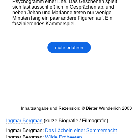
Psychogramm einer Ehe. Das Geschehen spielt
sich fast ausschließlich in Gesprächen ab, und
neben Johan und Marianne treten nur wenige
Minuten lang ein paar andere Figuren auf. Ein
faszinierendes Kammerspiel.
mehr erfahren
Inhaltsangabe und Rezension: © Dieter Wunderlich 2003
Ingmar Bergman
(kurze Biografie / Filmografie)
Ingmar Bergman:
Das Lächeln einer Sommernacht
Ingmar Bergman:
Wilde Erdbeeren