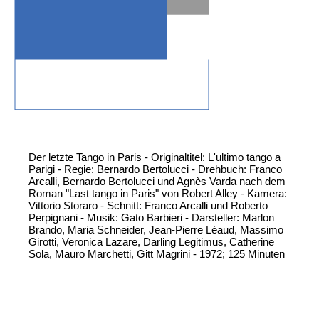
Der letzte Tango in Paris - Originaltitel: L'ultimo tango a
Parigi - Regie: Bernardo Bertolucci - Drehbuch: Franco
Arcalli, Bernardo Bertolucci und Agnès Varda nach dem
Roman "Last tango in Paris" von Robert Alley - Kamera:
Vittorio Storaro - Schnitt: Franco Arcalli und Roberto
Perpignani - Musik: Gato Barbieri - Darsteller: Marlon
Brando, Maria Schneider, Jean-Pierre Léaud, Massimo
Girotti, Veronica Lazare, Darling Legitimus, Catherine
Sola, Mauro Marchetti, Gitt Magrini - 1972; 125 Minuten