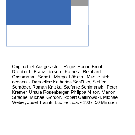
Originaltitel: Ausgerastet - Regie: Hanno Brühl -
Drehbuch: Franz Liersch - Kamera: Reinhard
Gossmann - Schnitt: Margot Löhlein - Musik: nicht
genannt - Darsteller: Katharina Schüttler, Steffen
Schröder, Roman Knizka, Stefanie Schimanski, Peter
Kremer, Ursula Rosenberger, Philippa Milton, Manon
Straché, Michael Gordon, Robert Gallinowski, Michael
Weber, Josef Tratnik, Luc Feit u.a. - 1997; 90 Minuten