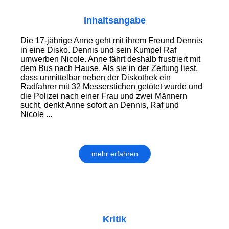
Inhaltsangabe
Die 17-jährige Anne geht mit ihrem Freund Dennis
in eine Disko. Dennis und sein Kumpel Raf
umwerben Nicole. Anne fährt deshalb frustriert mit
dem Bus nach Hause. Als sie in der Zeitung liest,
dass unmittelbar neben der Diskothek ein
Radfahrer mit 32 Messerstichen getötet wurde und
die Polizei nach einer Frau und zwei Männern
sucht, denkt Anne sofort an Dennis, Raf und
Nicole ...
mehr erfahren
Kritik