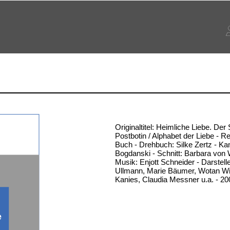
Originaltitel: Heimliche Liebe. Der
Postbotin / Alphabet der Liebe - R
Buch - Drehbuch: Silke Zertz - K
Bogdanski - Schnitt: Barbara von 
Musik: Enjott Schneider - Darstelle
Ullmann, Marie Bäumer, Wotan Wil
Kanies, Claudia Messner u.a. - 20
e