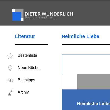
Literatur
Heimliche Liebe
Bestenliste
Neue Bücher
Buchtipps
Archiv
Heimliche Lieb