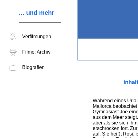
... und mehr
Verfilmungen
Filme: Archiv
Biografien
Inhal
Während eines Urlau
Mallorca beobachtet 
Gymnasiast Joe eine
aus dem Meer steigt. E
aber als sie sich ihm 
erschrocken fort. Zurü
auf: Sie heißt Rosi, i