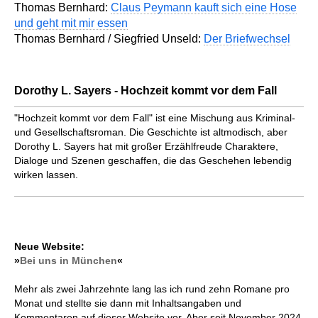
Thomas Bernhard:
Claus Peymann kauft sich eine Hose
und geht mit mir essen
Thomas Bernhard / Siegfried Unseld:
Der Briefwechsel
Dorothy L. Sayers - Hochzeit kommt vor dem Fall
"Hochzeit kommt vor dem Fall" ist eine Mischung aus Kriminal-
und Gesellschaftsroman. Die Geschichte ist altmodisch, aber
Dorothy L. Sayers hat mit großer Erzählfreude Charaktere,
Dialoge und Szenen geschaffen, die das Geschehen lebendig
wirken lassen.
Neue Website:
»
Bei uns in München
«
Mehr als zwei Jahrzehnte lang las ich rund zehn Romane pro
Monat und stellte sie dann mit Inhaltsangaben und
Kommentaren auf dieser Website vor. Aber seit November 2024