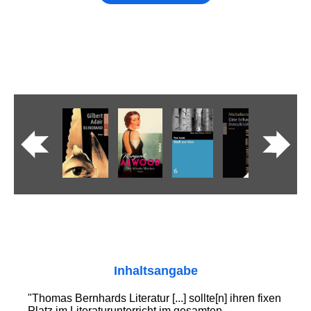
Inhaltsangabe
"Thomas Bernhards Literatur [...] sollte[n] ihren fixen
Platz im Literaturunterricht im gesamten